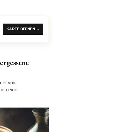
KARTE ÖFFNEN →
ergessene
oder von
eben eine