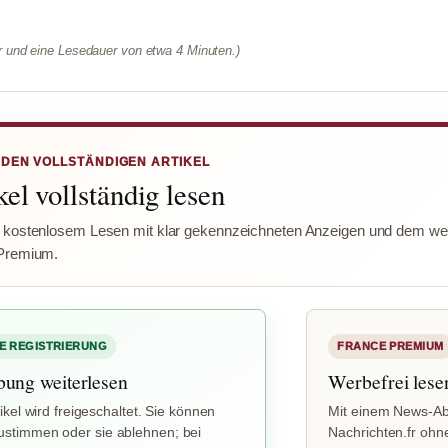
er und eine Lesedauer von etwa 4 Minuten.)
 DEN VOLLSTÄNDIGEN ARTIKEL
el vollständig lesen
 kostenlosem Lesen mit klar gekennzeichneten Anzeigen und dem wer
Premium.
E REGISTRIERUNG
FRANCE PREMIUM
bung weiterlesen
Werbefrei lese
ikel wird freigeschaltet. Sie können
Mit einem News-Ab
stimmen oder sie ablehnen; bei
Nachrichten.fr ohn