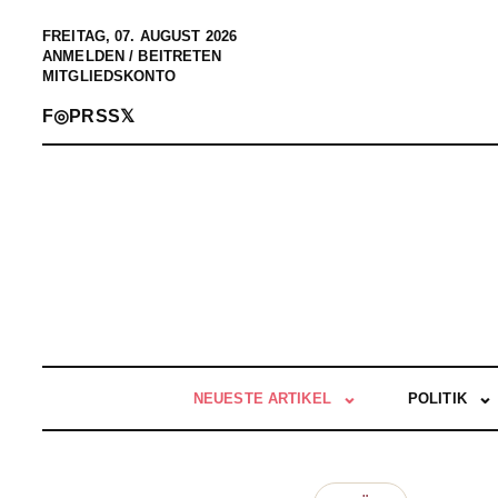
FREITAG, 07. AUGUST 2026
ANMELDEN / BEITRETEN
MITGLIEDSKONTO
F
◎
P
RSS
𝕏
NEUESTE ARTIKEL
POLITIK