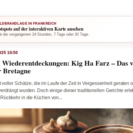
LDBRANDLAGE IN FRANKREICH
otspots auf der interaktiven Karte ansehen
r die vergangenen 24 Stunden, 7 Tage oder 30 Tage.
025 10:50
 Wiederentdeckungen: Kig Ha Farz – Das v
r Bretagne
t voller Schätze, die im Laufe der Zeit in Vergessenheit geraten 
rdrängt wurden. Doch einige dieser traditionellen Gerichte erl
ückkehr in die Küchen von...