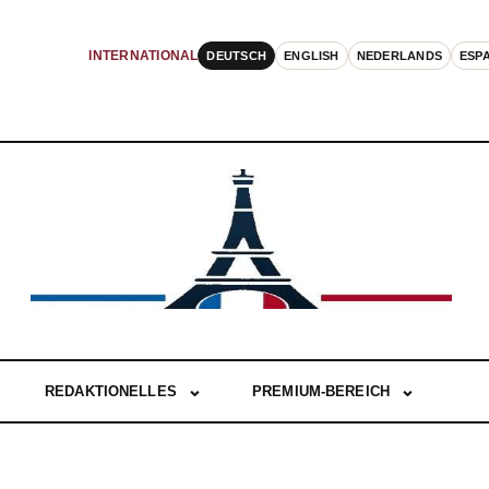
DEUTSCH
ENGLISH
NEDERLANDS
ESP
INTERNATIONAL
REDAKTIONELLES
PREMIUM-BEREICH