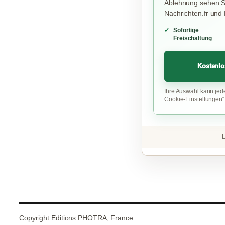
Ablehnung sehen Si
Nachrichten.fr und
Sofortige
Freischaltung
Kostenlo
Ihre Auswahl kann jed
Cookie-Einstellungen
L
Copyright Editions PHOTRA, France