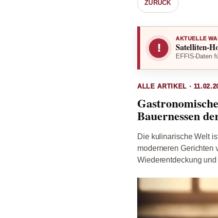
ZURÜCK
AKTUELLE WA
Satelliten-H
!
EFFIS-Daten fü
ALLE ARTIKEL · 11.02.2
Gastronomische
Bauernessen de
Die kulinarische Welt is
moderneren Gerichten ve
Wiederentdeckung und R