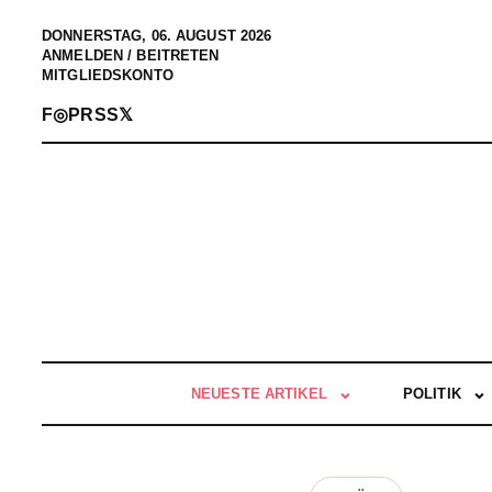
DONNERSTAG, 06. AUGUST 2026
ANMELDEN / BEITRETEN
MITGLIEDSKONTO
F
◎
P
RSS
𝕏
NEUESTE ARTIKEL
POLITIK