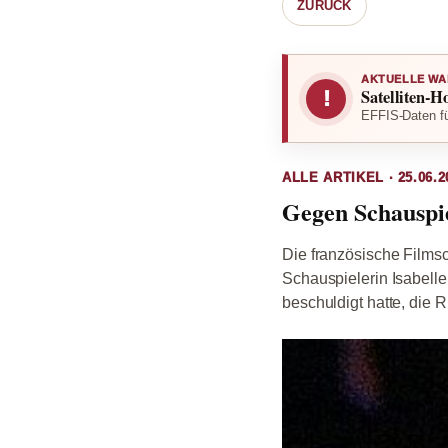
ZURÜCK
AKTUELLE WA
Satelliten-H
!
EFFIS-Daten fü
ALLE ARTIKEL · 25.06.2
Gegen Schauspie
Die französische Filmsc
Schauspielerin Isabell
beschuldigt hatte, die 