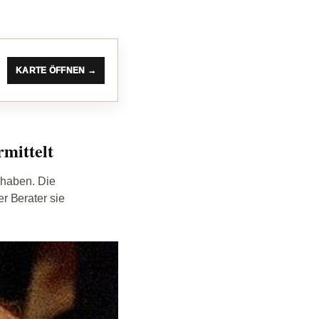
KARTE ÖFFNEN →
rmittelt
 haben. Die
r Berater sie