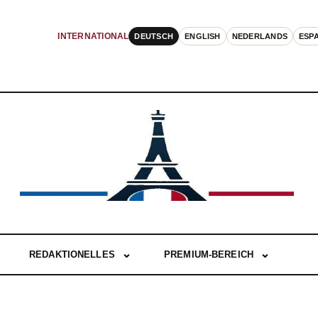
DEUTSCH
ENGLISH
NEDERLANDS
ESP
INTERNATIONAL
REDAKTIONELLES
PREMIUM-BEREICH