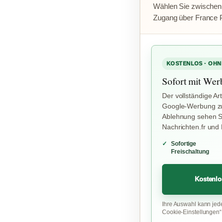
Wählen Sie zwischen
Zugang über France 
KOSTENLOS · OHN
Sofort mit Wer
Der vollständige Art
Google-Werbung zu
Ablehnung sehen Si
Nachrichten.fr und
Sofortige
Freischaltung
Kostenlo
Ihre Auswahl kann jed
Cookie-Einstellungen