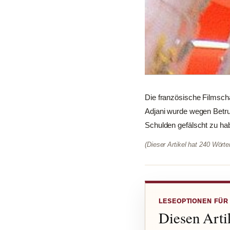
Die französische Filmscha
Adjani wurde wegen Betru
Schulden gefälscht zu habe
(Dieser Artikel hat 240 Wört
LESEOPTIONEN FÜR
Diesen Artik