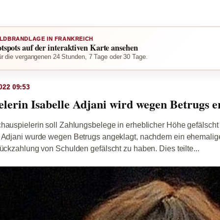
LDBRANDLAGE IN FRANKREICH
otspots auf der interaktiven Karte ansehen
r die vergangenen 24 Stunden, 7 Tage oder 30 Tage.
022 09:53
lerin Isabelle Adjani wird wegen Betrugs e
hauspielerin soll Zahlungsbelege in erheblicher Höhe gefälscht
e Adjani wurde wegen Betrugs angeklagt, nachdem ein ehemalige
Rückzahlung von Schulden gefälscht zu haben. Dies teilte...