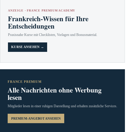
ANZEIGE · FRANCE PREMIUM ACADEMY
Frankreich-Wissen für Ihre
Entscheidungen
Praxisnahe Kurse mit Checklisten, Vorlagen und Bonusmaterial.
KURSE ANSEHEN →
FRANCE PREMIUM
Alle Nachrichten ohne Werbung
lesen
Mitglieder lesen in einer ruhigen Darstellung und erhalten zusätzliche Services.
PREMIUM-ANGEBOT ANSEHEN