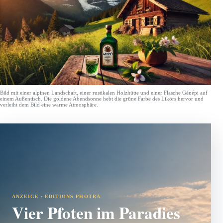
Bild mit einer alpinen Landschaft, einer rustikalen Holzhütte und einer Flasche Génépi auf
einem Außentisch. Die goldene Abendsonne hebt die grüne Farbe des Likörs hervor und
verleiht dem Bild eine warme Atmosphäre.
ANZEIGE · EDITIONS PHOTRA
Vier Pfoten im Paradies