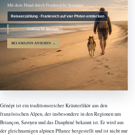
Mit dem Hund durch Frankreichs Sommer.
Reiseerzählung · Frankreich auf vier Pfoten entdecken
AUTOR:
Andreas M. Brucker
BEI AMAZON ANSEHEN
→
Génépi ist ein traditionsreicher Kräuterlikör aus den
französischen Alpen, der insbesondere in den Regionen um
Briançon, Savoyen und das Dauphiné bekannt ist. Er wird aus
der gleichnamigen alpinen Pflanze hergestellt und ist nicht nur