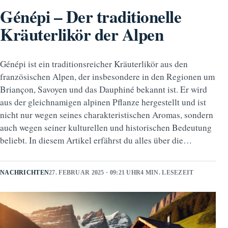
Génépi – Der traditionelle
Kräuterlikör der Alpen
Génépi ist ein traditionsreicher Kräuterlikör aus den
französischen Alpen, der insbesondere in den Regionen um
Briançon, Savoyen und das Dauphiné bekannt ist. Er wird
aus der gleichnamigen alpinen Pflanze hergestellt und ist
nicht nur wegen seines charakteristischen Aromas, sondern
auch wegen seiner kulturellen und historischen Bedeutung
beliebt. In diesem Artikel erfährst du alles über die…
NACHRICHTEN
27. FEBRUAR 2025 · 09:21 UHR
4 MIN. LESEZEIT