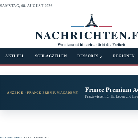
SAMSTAG, 08. AUGUST 2026
NACHRICHTEN.
Wo niemand hinsieht, stirbt die Freiheit
⌄
AKTUELL
SCHLAGZEILEN
RESSORTS
REGIONEN
France Premium A
ANZEIGE · FRANCE PREMIUM ACADEMY
Praxiswissen für Ihr Leben und Ihre