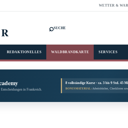
WETTER & WA
⌕
FR
SUCHE
REDAKTIONELLES
WALDBRANDKARTE
SERVICES
cademy
8 vollständige Kurse · ca. 3 bis 9 Std. 45 M
BONUSMATERIAL:
Arbeitsbücher, Checklisten sow
 Entscheidungen in Frankreich.