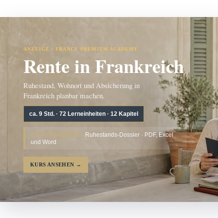
ANZEIGE · FRANCE PREMIUM ACADEMY
Rente in Frankreich
Ruhestand, Wohnort und Absicherung in
Frankreich planbar machen.
ca. 9 Std. · 72 Lerneinheiten · 12 Kapitel
BONUSMATERIAL:
Ruhestands-Dossier · PDF, Excel
und Word
KURS ANSEHEN
→