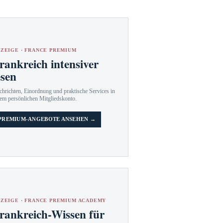
ZEIGE · FRANCE PREMIUM
rankreich intensiver
esen
hrichten, Einordnung und praktische Services in
em persönlichen Mitgliedskonto.
PREMIUM-ANGEBOTE ANSEHEN →
ZEIGE · FRANCE PREMIUM ACADEMY
rankreich-Wissen für