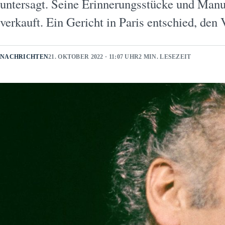
untersagt. Seine Erinnerungsstücke und Manu
verkauft. Ein Gericht in Paris entschied, de
NACHRICHTEN
21. OKTOBER 2022 · 11:07 UHR
2 MIN. LESEZEIT