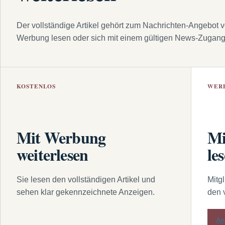
Der vollständige Artikel gehört zum Nachrichten-Angebot 
Werbung lesen oder sich mit einem gültigen News-Zugan
KOSTENLOS
WER
Mit Werbung
Mi
weiterlesen
le
Sie lesen den vollständigen Artikel und
Mitg
sehen klar gekennzeichnete Anzeigen.
den 
An