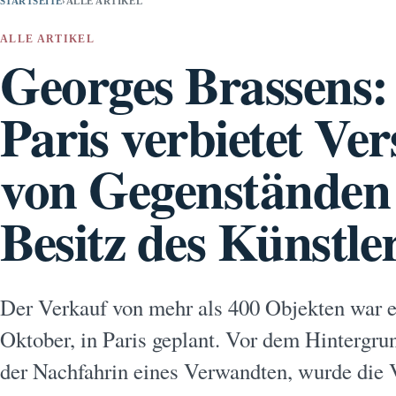
STARTSEITE
›
ALLE ARTIKEL
ALLE ARTIKEL
Georges Brassens: 
Paris verbietet Ve
von Gegenständen
Besitz des Künstle
Der Verkauf von mehr als 400 Objekten war ei
Oktober, in Paris geplant. Vor dem Hintergru
der Nachfahrin eines Verwandten, wurde die V