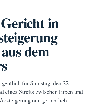
Gericht in
rsteigerung
 aus dem
rs
gentlich für Samstag, den 22.
nd eines Streits zwischen Erben und
ersteigerung nun gerichtlich