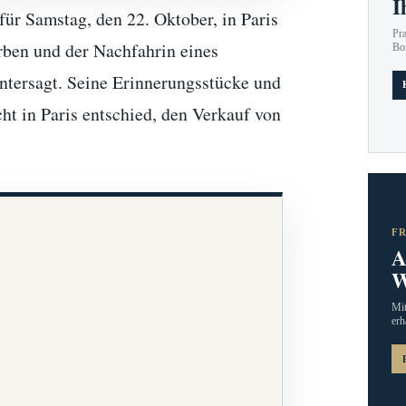
I
für Samstag, den 22. Oktober, in Paris
Pr
rben und der Nachfahrin eines
Bo
ntersagt. Seine Erinnerungsstücke und
ht in Paris entschied, den Verkauf von
F
A
W
Mit
erh