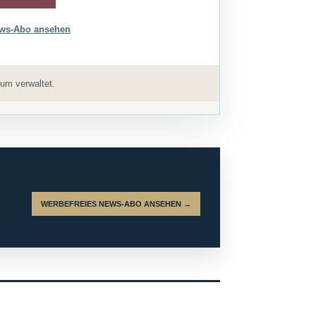
ws-Abo ansehen
um verwaltet.
WERBEFREIES NEWS-ABO ANSEHEN →