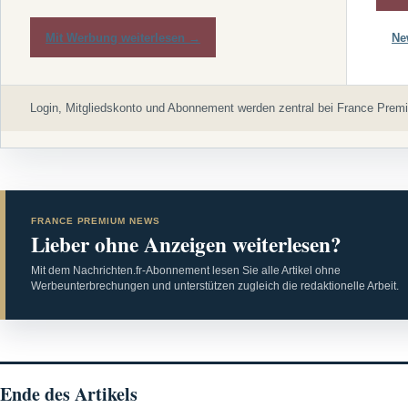
Mit Werbung weiterlesen →
Ne
Login, Mitgliedskonto und Abonnement werden zentral bei France Premi
FRANCE PREMIUM NEWS
Lieber ohne Anzeigen weiterlesen?
Mit dem Nachrichten.fr-Abonnement lesen Sie alle Artikel ohne
Werbeunterbrechungen und unterstützen zugleich die redaktionelle Arbeit.
Ende des Artikels