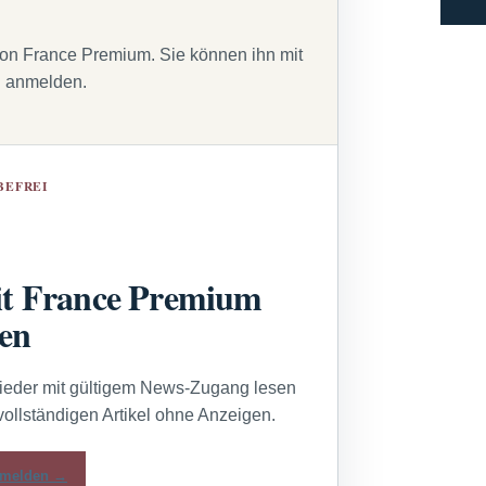
von France Premium. Sie können ihn mit
g anmelden.
BEFREI
t France Premium
sen
lieder mit gültigem News-Zugang lesen
vollständigen Artikel ohne Anzeigen.
melden →