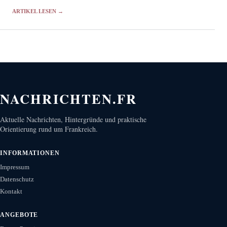
regulatorische Hürden zu überwinden.
ARTIKEL LESEN →
NACHRICHTEN.FR
Aktuelle Nachrichten, Hintergründe und praktische
Orientierung rund um Frankreich.
INFORMATIONEN
Impressum
Datenschutz
Kontakt
ANGEBOTE