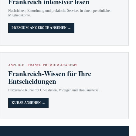
Frankreich intensiver lesen
Nachrichten, Einordnung und praktische Services in einem persönlichen
Mitgliedskonto.
PREMIUM-ANGEBOTE ANSEHEN →
ANZEIGE · FRANCE PREMIUM ACADEMY
Frankreich-Wissen für Ihre
Entscheidungen
Praxisnahe Kurse mit Checklisten, Vorlagen und Bonusmaterial.
KURSE ANSEHEN →