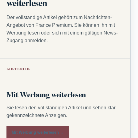
weiterlesen
Der vollständige Artikel gehört zum Nachrichten-
Angebot von France Premium. Sie können ihn mit
Werbung lesen oder sich mit einem gültigen News-
Zugang anmelden.
KOSTENLOS
Mit Werbung weiterlesen
Sie lesen den vollständigen Artikel und sehen klar
gekennzeichnete Anzeigen.
Mit Werbung weiterlesen →