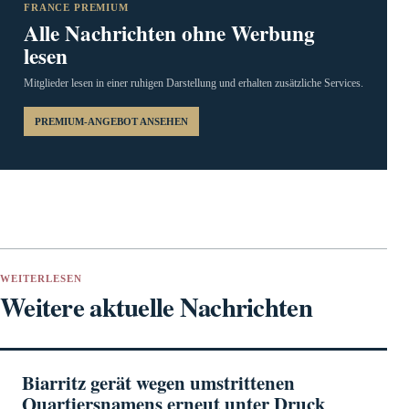
FRANCE PREMIUM
Alle Nachrichten ohne Werbung
lesen
Mitglieder lesen in einer ruhigen Darstellung und erhalten zusätzliche Services.
PREMIUM-ANGEBOT ANSEHEN
WEITERLESEN
Weitere aktuelle Nachrichten
Biarritz gerät wegen umstrittenen
Quartiersnamens erneut unter Druck