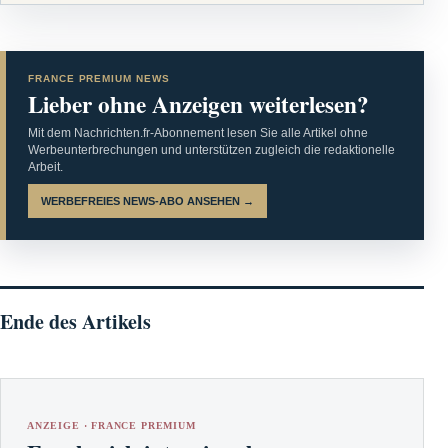
FRANCE PREMIUM NEWS
Lieber ohne Anzeigen weiterlesen?
Mit dem Nachrichten.fr-Abonnement lesen Sie alle Artikel ohne
Werbeunterbrechungen und unterstützen zugleich die redaktionelle
Arbeit.
WERBEFREIES NEWS-ABO ANSEHEN →
Ende des Artikels
ANZEIGE · FRANCE PREMIUM