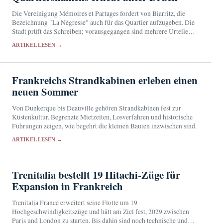
Die Vereinigung Mémoires et Partages fordert von Biarritz, die
Bezeichnung "La Négresse" auch für das Quartier aufzugeben. Die
Stadt prüft das Schreiben; vorausgegangen sind mehrere Urteile
und die Umbenennung einer Straße.
ARTIKEL LESEN →
Frankreichs Strandkabinen erleben einen
neuen Sommer
Von Dunkerque bis Deauville gehören Strandkabinen fest zur
Küstenkultur. Begrenzte Mietzeiten, Losverfahren und historische
Führungen zeigen, wie begehrt die kleinen Bauten inzwischen sind.
ARTIKEL LESEN →
Trenitalia bestellt 19 Hitachi-Züge für
Expansion in Frankreich
Trenitalia France erweitert seine Flotte um 19
Hochgeschwindigkeitszüge und hält am Ziel fest, 2029 zwischen
Paris und London zu starten. Bis dahin sind noch technische und