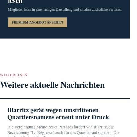
lesen
Mitglieder lesen in einer ruhigen Darstellung und erhalten zusätzliche Services.
PREMIUM-ANGEBOT ANSEHEN
WEITERLESEN
Weitere aktuelle Nachrichten
Biarritz gerät wegen umstrittenen
Quartiersnamens erneut unter Druck
Die Vereinigung Mémoires et Partages fordert von Biarritz, die
Bezeichnung "La Négresse" auch für das Quartier aufzugeben. Die