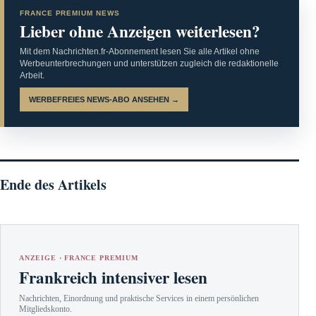
FRANCE PREMIUM NEWS
Lieber ohne Anzeigen weiterlesen?
Mit dem Nachrichten.fr-Abonnement lesen Sie alle Artikel ohne
Werbeunterbrechungen und unterstützen zugleich die redaktionelle
Arbeit.
WERBEFREIES NEWS-ABO ANSEHEN →
Ende des Artikels
ANZEIGE · FRANCE PREMIUM
Frankreich intensiver lesen
Nachrichten, Einordnung und praktische Services in einem persönlichen
Mitgliedskonto.