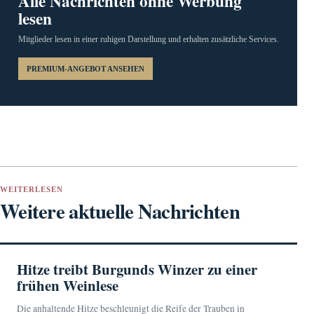
Alle Nachrichten ohne Werbung
lesen
Mitglieder lesen in einer ruhigen Darstellung und erhalten zusätzliche Services.
PREMIUM-ANGEBOT ANSEHEN
WEITERLESEN
Weitere aktuelle Nachrichten
Hitze treibt Burgunds Winzer zu einer
frühen Weinlese
Die anhaltende Hitze beschleunigt die Reife der Trauben in