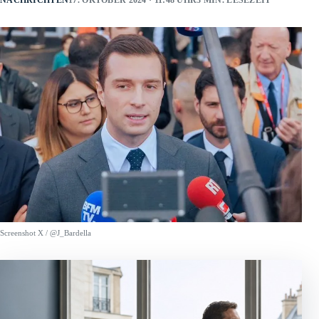
NACHRICHTEN
17. OKTOBER 2024 · 11:48 UHR
3 MIN. LESEZEIT
Screenshot X / @J_Bardella