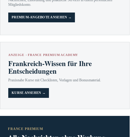
Nachrichten, Einordnung und praktische Services in einem persönlichen
Mitgliedskonto.
PREMIUM-ANGEBOTE ANSEHEN →
ANZEIGE · FRANCE PREMIUM ACADEMY
Frankreich-Wissen für Ihre
Entscheidungen
Praxisnahe Kurse mit Checklisten, Vorlagen und Bonusmaterial.
KURSE ANSEHEN →
FRANCE PREMIUM