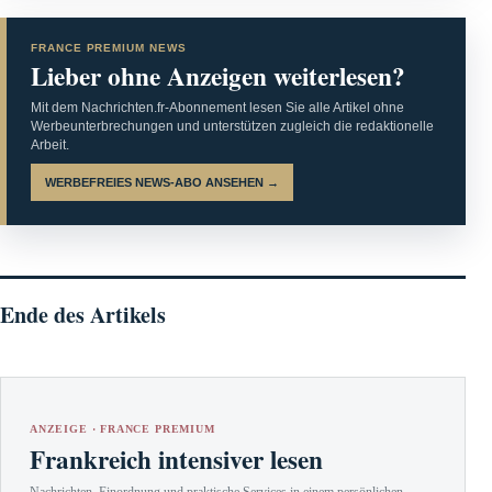
FRANCE PREMIUM NEWS
Lieber ohne Anzeigen weiterlesen?
Mit dem Nachrichten.fr-Abonnement lesen Sie alle Artikel ohne
Werbeunterbrechungen und unterstützen zugleich die redaktionelle
Arbeit.
WERBEFREIES NEWS-ABO ANSEHEN →
Ende des Artikels
ANZEIGE · FRANCE PREMIUM
Frankreich intensiver lesen