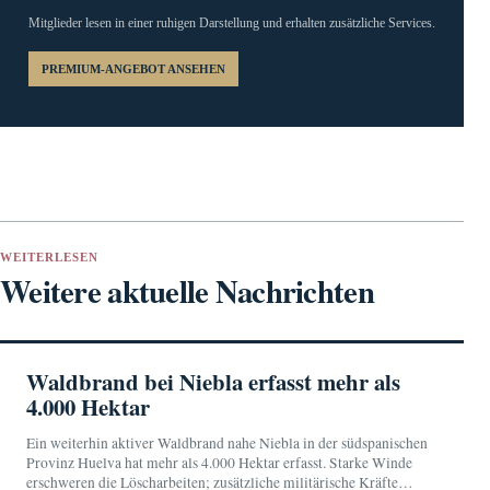
Mitglieder lesen in einer ruhigen Darstellung und erhalten zusätzliche Services.
PREMIUM-ANGEBOT ANSEHEN
WEITERLESEN
Weitere aktuelle Nachrichten
Waldbrand bei Niebla erfasst mehr als
4.000 Hektar
Ein weiterhin aktiver Waldbrand nahe Niebla in der südspanischen
Provinz Huelva hat mehr als 4.000 Hektar erfasst. Starke Winde
erschweren die Löscharbeiten; zusätzliche militärische Kräfte