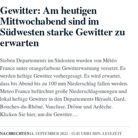
Gewitter: Am heutigen
Mittwochabend sind im
Südwesten starke Gewitter zu
erwarten
Sieben Departements im Südosten wurden von Météo
France unter orangefarbene Gewitterwarnung versetzt. Es
werden heftige Gewitter vorhergesagt. Es wird erwartet,
dass bis Abend bis zu 100 mm Niederschlag fallen werden.
Meteo France befürchtet große Niederschlagsmengen und
lokal heftige Gewitter in den Departements Hérault, Gard,
Bouches-du-Rhône, Vaucluse, Drôme und Ardèche.
Klicken Sie hier, um die Gewitter…
NACHRICHTEN
14. SEPTEMBER 2022 · 11:45 UHR
1 MIN. LESEZEIT