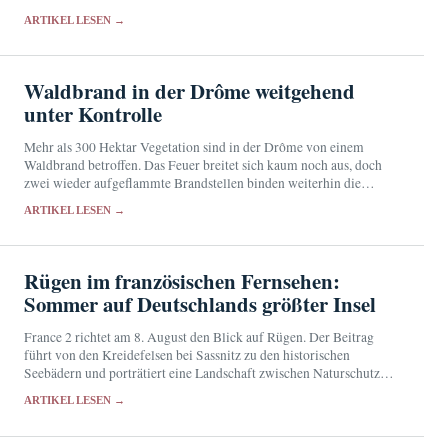
wurden angefordert.
ARTIKEL LESEN →
Waldbrand in der Drôme weitgehend
unter Kontrolle
Mehr als 300 Hektar Vegetation sind in der Drôme von einem
Waldbrand betroffen. Das Feuer breitet sich kaum noch aus, doch
zwei wieder aufgeflammte Brandstellen binden weiterhin die
Einsatzkräfte.
ARTIKEL LESEN →
Rügen im französischen Fernsehen:
Sommer auf Deutschlands größter Insel
France 2 richtet am 8. August den Blick auf Rügen. Der Beitrag
führt von den Kreidefelsen bei Sassnitz zu den historischen
Seebädern und porträtiert eine Landschaft zwischen Naturschutz
und touristischem Erfolg.
ARTIKEL LESEN →