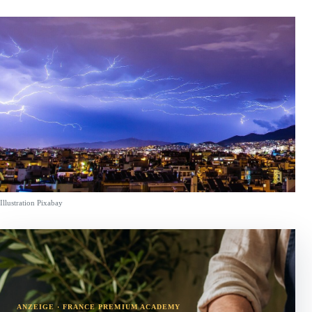
Illustration Pixabay
ANZEIGE · FRANCE PREMIUM ACADEMY