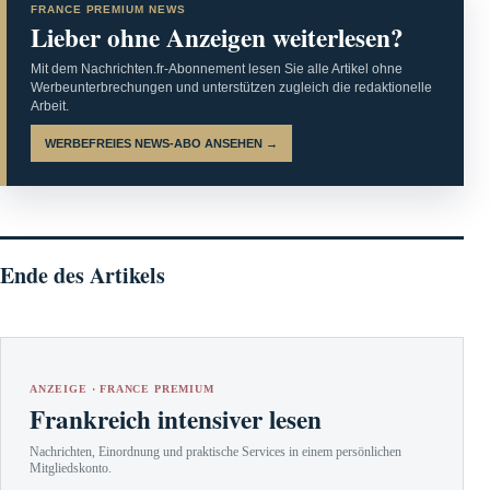
FRANCE PREMIUM NEWS
Lieber ohne Anzeigen weiterlesen?
Mit dem Nachrichten.fr-Abonnement lesen Sie alle Artikel ohne
Werbeunterbrechungen und unterstützen zugleich die redaktionelle
Arbeit.
WERBEFREIES NEWS-ABO ANSEHEN →
Ende des Artikels
ANZEIGE · FRANCE PREMIUM
Frankreich intensiver lesen
Nachrichten, Einordnung und praktische Services in einem persönlichen
Mitgliedskonto.