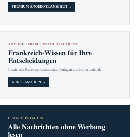
PREMIUM-ANGEBOTE ANSEHEN →
ANZEIGE · FRANCE PREMIUM ACADEMY
Frankreich-Wissen für Ihre
Entscheidungen
Praxisnahe Kurse mit Checklisten, Vorlagen und Bonusmaterial.
KURSE ANSEHEN →
FRANCE PREMIUM
Alle Nachrichten ohne Werbung
lesen