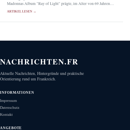
Madonnas Album "Ray of Light" prägte, im Alter von 69 Jahren
gestorben.
ARTIKEL LESEN →
NACHRICHTEN.FR
Aktuelle Nachrichten, Hintergründe und praktische
Orientierung rund um Frankreich.
INFORMATIONEN
Impressum
Datenschutz
Kontakt
ANGEBOTE