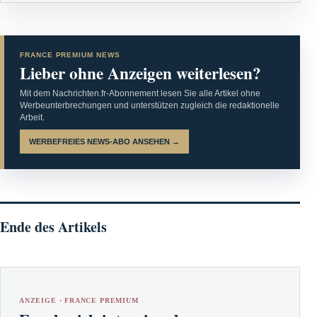
FRANCE PREMIUM NEWS
Lieber ohne Anzeigen weiterlesen?
Mit dem Nachrichten.fr-Abonnement lesen Sie alle Artikel ohne
Werbeunterbrechungen und unterstützen zugleich die redaktionelle
Arbeit.
WERBEFREIES NEWS-ABO ANSEHEN →
Ende des Artikels
ANZEIGE · FRANCE PREMIUM