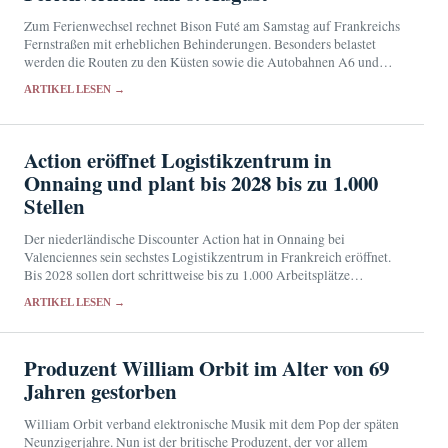
Zum Ferienwechsel rechnet Bison Futé am Samstag auf Frankreichs
Fernstraßen mit erheblichen Behinderungen. Besonders belastet
werden die Routen zu den Küsten sowie die Autobahnen A6 und
A10.
ARTIKEL LESEN →
Action eröffnet Logistikzentrum in
Onnaing und plant bis 2028 bis zu 1.000
Stellen
Der niederländische Discounter Action hat in Onnaing bei
Valenciennes sein sechstes Logistikzentrum in Frankreich eröffnet.
Bis 2028 sollen dort schrittweise bis zu 1.000 Arbeitsplätze
entstehen.
ARTIKEL LESEN →
Produzent William Orbit im Alter von 69
Jahren gestorben
William Orbit verband elektronische Musik mit dem Pop der späten
Neunzigerjahre. Nun ist der britische Produzent, der vor allem