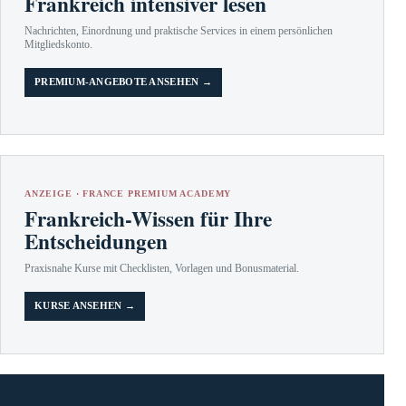
Frankreich intensiver lesen
Nachrichten, Einordnung und praktische Services in einem persönlichen
Mitgliedskonto.
PREMIUM-ANGEBOTE ANSEHEN →
ANZEIGE · FRANCE PREMIUM ACADEMY
Frankreich-Wissen für Ihre
Entscheidungen
Praxisnahe Kurse mit Checklisten, Vorlagen und Bonusmaterial.
KURSE ANSEHEN →