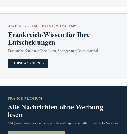
ANZEIGE · FRANCE PREMIUM ACADEMY
Frankreich-Wissen für Ihre
Entscheidungen
Praxisnahe Kurse mit Checklisten, Vorlagen und Bonusmaterial.
KURSE ANSEHEN →
FRANCE PREMIUM
Alle Nachrichten ohne Werbung
lesen
Mitglieder lesen in einer ruhigen Darstellung und erhalten zusätzliche Services.