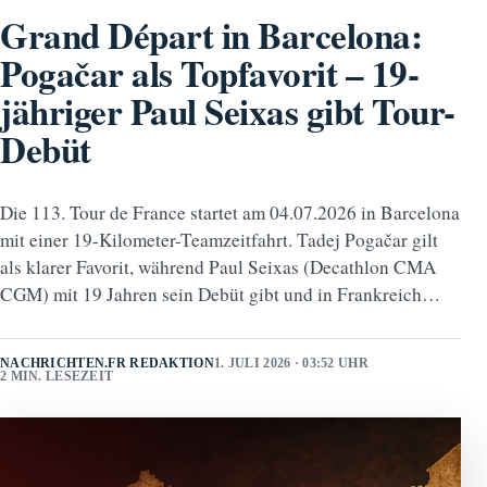
Grand Départ in Barcelona:
Pogačar als Topfavorit – 19-
jähriger Paul Seixas gibt Tour-
Debüt
Die 113. Tour de France startet am 04.07.2026 in Barcelona
mit einer 19-Kilometer-Teamzeitfahrt. Tadej Pogačar gilt
als klarer Favorit, während Paul Seixas (Decathlon CMA
CGM) mit 19 Jahren sein Debüt gibt und in Frankreich…
NACHRICHTEN.FR REDAKTION
1. JULI 2026 · 03:52 UHR
2 MIN. LESEZEIT