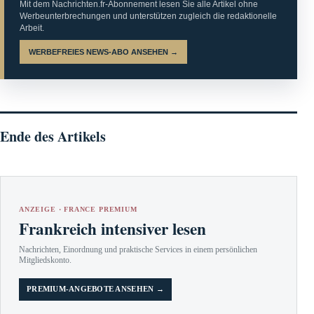
Mit dem Nachrichten.fr-Abonnement lesen Sie alle Artikel ohne
Werbeunterbrechungen und unterstützen zugleich die redaktionelle
Arbeit.
WERBEFREIES NEWS-ABO ANSEHEN →
Ende des Artikels
ANZEIGE · FRANCE PREMIUM
Frankreich intensiver lesen
Nachrichten, Einordnung und praktische Services in einem persönlichen
Mitgliedskonto.
PREMIUM-ANGEBOTE ANSEHEN →