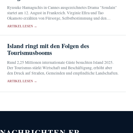
Ryusuke Hamaguchis in Cannes ausgezeichnetes Drama "Soudain"
startet am 12. August in Frankreich. Virginie Efira und Tao
Okamoto erzählen von Fürsorge, Selbstbestimmung und den
Grenzen des Pflegebetriebs.
ARTIKEL LESEN →
Island ringt mit den Folgen des
Tourismusbooms
Rund 2,25 Millionen internationale Gäste besuchten Island 2025.
Der Tourismus stärkt Wirtschaft und Beschäftigung, erhöht aber
den Druck auf Straßen, Gemeinden und empfindliche Landschaften.
ARTIKEL LESEN →
NACHRICHTEN.FR