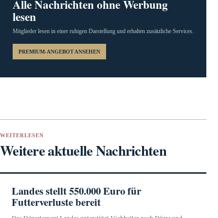
Alle Nachrichten ohne Werbung
lesen
Mitglieder lesen in einer ruhigen Darstellung und erhalten zusätzliche Services.
PREMIUM-ANGEBOT ANSEHEN
WEITERLESEN
Weitere aktuelle Nachrichten
Landes stellt 550.000 Euro für
Futterverluste bereit
Das Département Landes unterstützt Viehhalter nach Dürre und