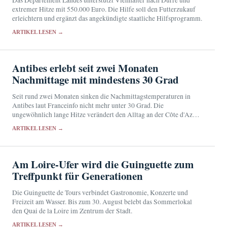
extremer Hitze mit 550.000 Euro. Die Hilfe soll den Futterzukauf
erleichtern und ergänzt das angekündigte staatliche Hilfsprogramm.
ARTIKEL LESEN →
Antibes erlebt seit zwei Monaten
Nachmittage mit mindestens 30 Grad
Seit rund zwei Monaten sinken die Nachmittagstemperaturen in
Antibes laut Franceinfo nicht mehr unter 30 Grad. Die
ungewöhnlich lange Hitze verändert den Alltag an der Côte d'Azur
und erhöht die gesundheitliche Belastung.
ARTIKEL LESEN →
Am Loire-Ufer wird die Guinguette zum
Treffpunkt für Generationen
Die Guinguette de Tours verbindet Gastronomie, Konzerte und
Freizeit am Wasser. Bis zum 30. August belebt das Sommerlokal
den Quai de la Loire im Zentrum der Stadt.
ARTIKEL LESEN →