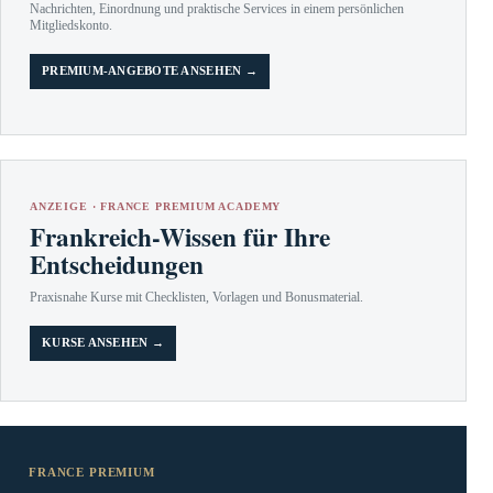
Nachrichten, Einordnung und praktische Services in einem persönlichen
Mitgliedskonto.
PREMIUM-ANGEBOTE ANSEHEN →
ANZEIGE · FRANCE PREMIUM ACADEMY
Frankreich-Wissen für Ihre
Entscheidungen
Praxisnahe Kurse mit Checklisten, Vorlagen und Bonusmaterial.
KURSE ANSEHEN →
FRANCE PREMIUM