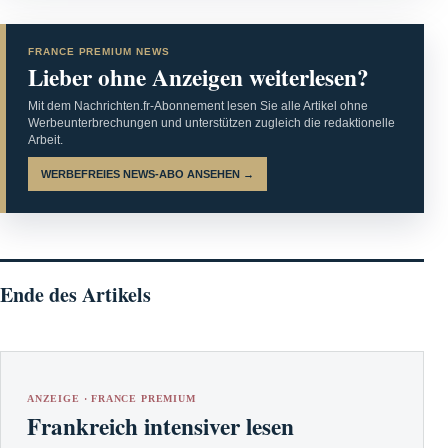
FRANCE PREMIUM NEWS
Lieber ohne Anzeigen weiterlesen?
Mit dem Nachrichten.fr-Abonnement lesen Sie alle Artikel ohne
Werbeunterbrechungen und unterstützen zugleich die redaktionelle
Arbeit.
WERBEFREIES NEWS-ABO ANSEHEN →
Ende des Artikels
ANZEIGE · FRANCE PREMIUM
Frankreich intensiver lesen