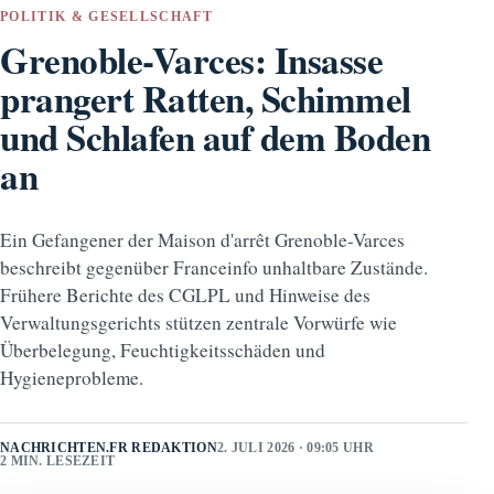
POLITIK & GESELLSCHAFT
Grenoble-Varces: Insasse
prangert Ratten, Schimmel
und Schlafen auf dem Boden
an
Ein Gefangener der Maison d'arrêt Grenoble-Varces
beschreibt gegenüber Franceinfo unhaltbare Zustände.
Frühere Berichte des CGLPL und Hinweise des
Verwaltungsgerichts stützen zentrale Vorwürfe wie
Überbelegung, Feuchtigkeitsschäden und
Hygieneprobleme.
NACHRICHTEN.FR REDAKTION
2. JULI 2026 · 09:05 UHR
2 MIN. LESEZEIT