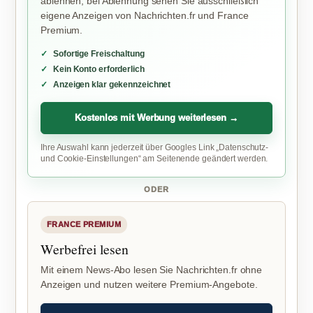
ablehnen; bei Ablehnung sehen Sie ausschließlich
eigene Anzeigen von Nachrichten.fr und France
Premium.
Sofortige Freischaltung
Kein Konto erforderlich
Anzeigen klar gekennzeichnet
Kostenlos mit Werbung weiterlesen →
Ihre Auswahl kann jederzeit über Googles Link „Datenschutz-
und Cookie-Einstellungen“ am Seitenende geändert werden.
ODER
FRANCE PREMIUM
Werbefrei lesen
Mit einem News-Abo lesen Sie Nachrichten.fr ohne
Anzeigen und nutzen weitere Premium-Angebote.