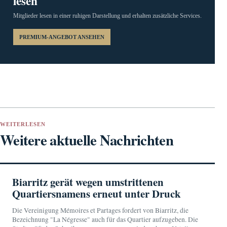
lesen
Mitglieder lesen in einer ruhigen Darstellung und erhalten zusätzliche Services.
PREMIUM-ANGEBOT ANSEHEN
WEITERLESEN
Weitere aktuelle Nachrichten
Biarritz gerät wegen umstrittenen
Quartiersnamens erneut unter Druck
Die Vereinigung Mémoires et Partages fordert von Biarritz, die
Bezeichnung "La Négresse" auch für das Quartier aufzugeben. Die