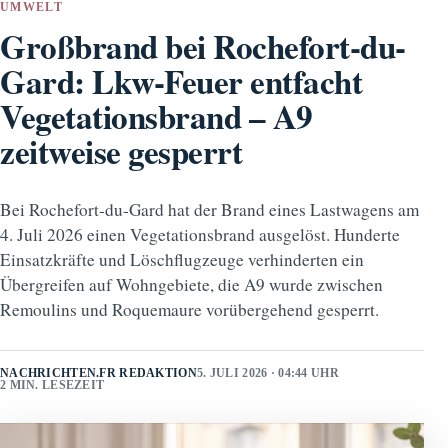
UMWELT
Großbrand bei Rochefort-du-
Gard: Lkw-Feuer entfacht
Vegetationsbrand – A9
zeitweise gesperrt
Bei Rochefort-du-Gard hat der Brand eines Lastwagens am
4. Juli 2026 einen Vegetationsbrand ausgelöst. Hunderte
Einsatzkräfte und Löschflugzeuge verhinderten ein
Übergreifen auf Wohngebiete, die A9 wurde zwischen
Remoulins und Roquemaure vorübergehend gesperrt.
NACHRICHTEN.FR REDAKTION
5. JULI 2026 · 04:44 UHR
2 MIN. LESEZEIT