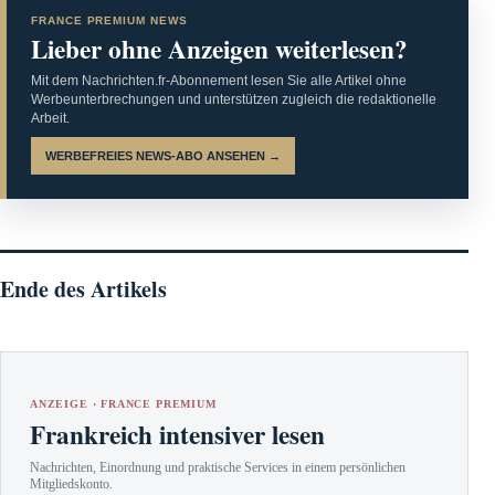
FRANCE PREMIUM NEWS
Lieber ohne Anzeigen weiterlesen?
Mit dem Nachrichten.fr-Abonnement lesen Sie alle Artikel ohne
Werbeunterbrechungen und unterstützen zugleich die redaktionelle
Arbeit.
WERBEFREIES NEWS-ABO ANSEHEN →
Ende des Artikels
ANZEIGE · FRANCE PREMIUM
Frankreich intensiver lesen
Nachrichten, Einordnung und praktische Services in einem persönlichen
Mitgliedskonto.