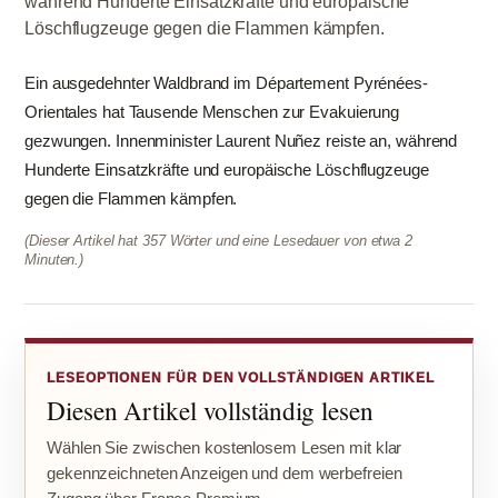
während Hunderte Einsatzkräfte und europäische
Löschflugzeuge gegen die Flammen kämpfen.
Ein ausgedehnter Waldbrand im Département Pyrénées-
Orientales hat Tausende Menschen zur Evakuierung
gezwungen. Innenminister Laurent Nuñez reiste an, während
Hunderte Einsatzkräfte und europäische Löschflugzeuge
gegen die Flammen kämpfen.
(Dieser Artikel hat 357 Wörter und eine Lesedauer von etwa 2
Minuten.)
LESEOPTIONEN FÜR DEN VOLLSTÄNDIGEN ARTIKEL
Diesen Artikel vollständig lesen
Wählen Sie zwischen kostenlosem Lesen mit klar
gekennzeichneten Anzeigen und dem werbefreien