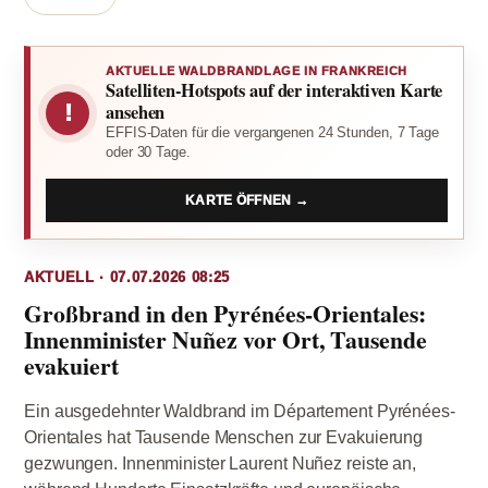
AKTUELLE WALDBRANDLAGE IN FRANKREICH
Satelliten-Hotspots auf der interaktiven Karte
!
ansehen
EFFIS-Daten für die vergangenen 24 Stunden, 7 Tage
oder 30 Tage.
KARTE ÖFFNEN →
AKTUELL · 07.07.2026 08:25
Großbrand in den Pyrénées-Orientales:
Innenminister Nuñez vor Ort, Tausende
evakuiert
Ein ausgedehnter Waldbrand im Département Pyrénées-
Orientales hat Tausende Menschen zur Evakuierung
gezwungen. Innenminister Laurent Nuñez reiste an,