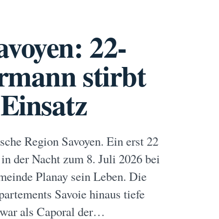
avoyen: 22-
rmann stirbt
Einsatz
sische Region Savoyen. Ein erst 22
 in der Nacht zum 8. Juli 2026 bei
meinde Planay sein Leben. Die
partements Savoie hinaus tiefe
 war als Caporal der…