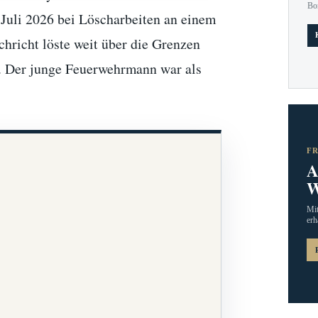
Bo
 Juli 2026 bei Löscharbeiten an einem
hricht löste weit über die Grenzen
s. Der junge Feuerwehrmann war als
F
A
W
Mit
erh