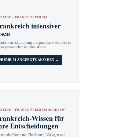
ZEIGE · FRANCE PREMIUM
rankreich intensiver
esen
hrichten, Einordnung und praktische Services in
em persönlichen Mitgliedskonto.
PREMIUM-ANGEBOTE ANSEHEN →
ZEIGE · FRANCE PREMIUM ACADEMY
rankreich-Wissen für
hre Entscheidungen
axisnahe Kurse mit Checklisten, Vorlagen und