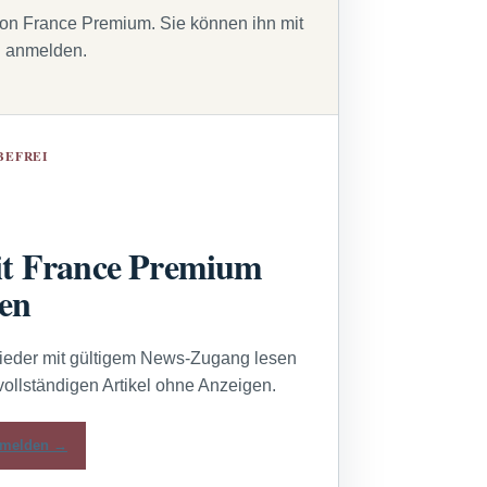
von France Premium. Sie können ihn mit
g anmelden.
BEFREI
t France Premium
sen
lieder mit gültigem News-Zugang lesen
vollständigen Artikel ohne Anzeigen.
melden →