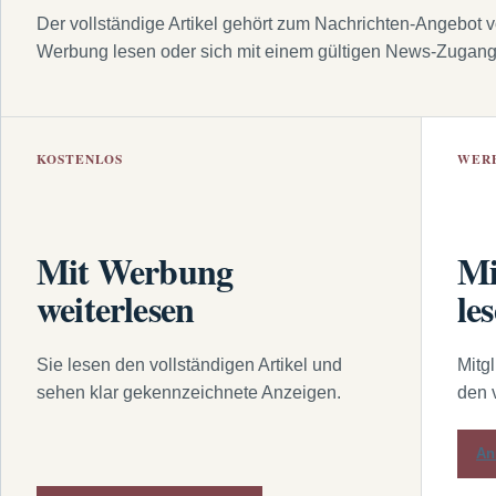
Der vollständige Artikel gehört zum Nachrichten-Angebot 
Werbung lesen oder sich mit einem gültigen News-Zugan
KOSTENLOS
WER
Mit Werbung
Mi
weiterlesen
le
Sie lesen den vollständigen Artikel und
Mitg
sehen klar gekennzeichnete Anzeigen.
den 
An