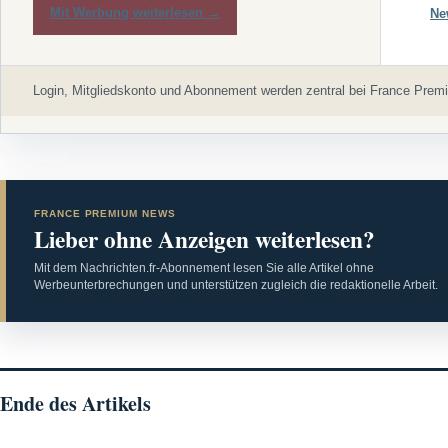
Mit Werbung weiterlesen →
Ne
Login, Mitgliedskonto und Abonnement werden zentral bei France Premi
FRANCE PREMIUM NEWS
Lieber ohne Anzeigen weiterlesen?
Mit dem Nachrichten.fr-Abonnement lesen Sie alle Artikel ohne
Werbeunterbrechungen und unterstützen zugleich die redaktionelle Arbeit.
Ende des Artikels