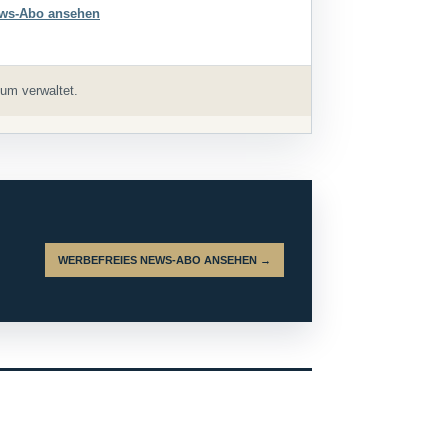
ws-Abo ansehen
um verwaltet.
WERBEFREIES NEWS-ABO ANSEHEN →