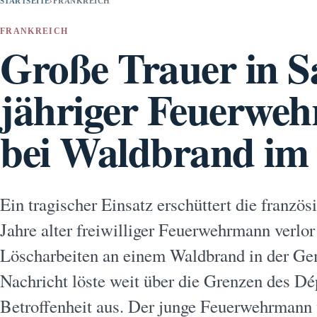
STARTSEITE
›
FRANKREICH
FRANKREICH
Große Trauer in S
jähriger Feuerweh
bei Waldbrand im 
Ein tragischer Einsatz erschüttert die franzö
Jahre alter freiwilliger Feuerwehrmann verlor
Löscharbeiten an einem Waldbrand in der Ge
Nachricht löste weit über die Grenzen des Dé
Betroffenheit aus. Der junge Feuerwehrmann