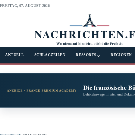
FREITAG, 07. AUGUST 2026
NACHRICHTEN.
Wo niemand hinsieht, stirbt die Freiheit
⌄
AKTUELL
SCHLAGZEILEN
RESSORTS
REGIONEN
Die französische B
ANZEIGE · FRANCE PREMIUM ACADEMY
Behördenwege, Fristen und Dokumen