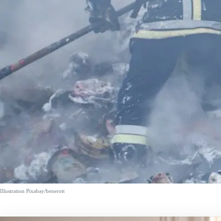
Illustration Pixabay/benerott