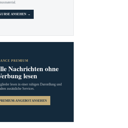
nusmaterial.
KURSE ANSEHEN →
RANCE PREMIUM
lle Nachrichten ohne
erbung lesen
glieder lesen in einer ruhigen Darstellung und
alten zusätzliche Services.
PREMIUM-ANGEBOT ANSEHEN