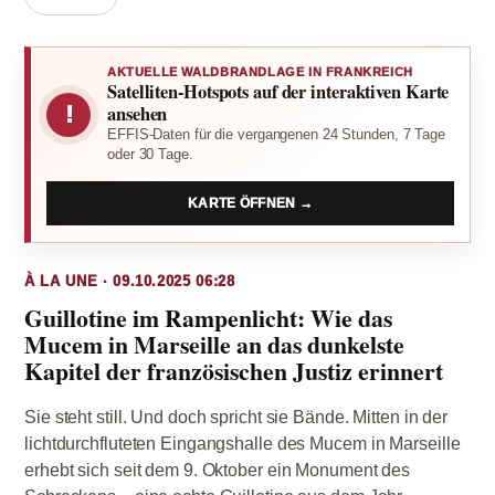
AKTUELLE WALDBRANDLAGE IN FRANKREICH
Satelliten-Hotspots auf der interaktiven Karte
!
ansehen
EFFIS-Daten für die vergangenen 24 Stunden, 7 Tage
oder 30 Tage.
KARTE ÖFFNEN →
À LA UNE · 09.10.2025 06:28
Guillotine im Rampenlicht: Wie das
Mucem in Marseille an das dunkelste
Kapitel der französischen Justiz erinnert
Sie steht still. Und doch spricht sie Bände. Mitten in der
lichtdurchfluteten Eingangshalle des Mucem in Marseille
erhebt sich seit dem 9. Oktober ein Monument des