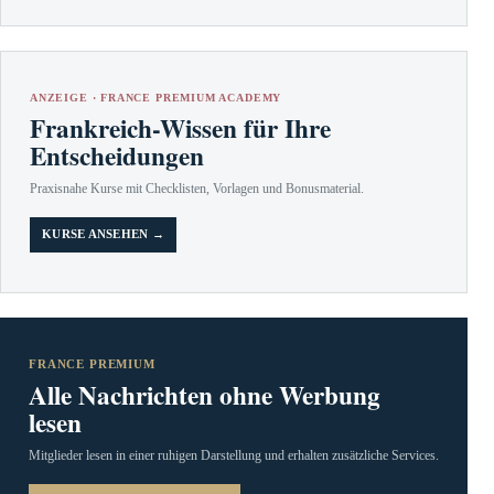
ANZEIGE · FRANCE PREMIUM ACADEMY
Frankreich-Wissen für Ihre
Entscheidungen
Praxisnahe Kurse mit Checklisten, Vorlagen und Bonusmaterial.
KURSE ANSEHEN →
FRANCE PREMIUM
Alle Nachrichten ohne Werbung
lesen
Mitglieder lesen in einer ruhigen Darstellung und erhalten zusätzliche Services.