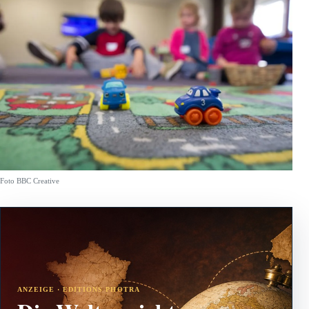
Foto BBC Creative
ANZEIGE · EDITIONS PHOTRA