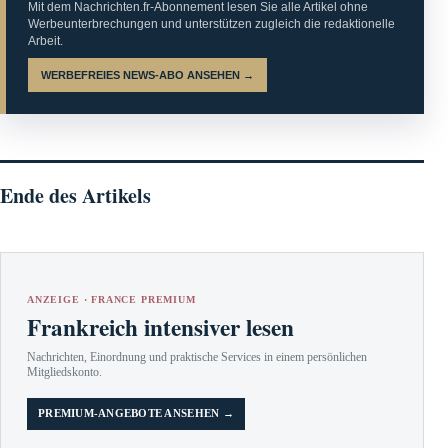
Mit dem Nachrichten.fr-Abonnement lesen Sie alle Artikel ohne
Werbeunterbrechungen und unterstützen zugleich die redaktionelle
Arbeit.
WERBEFREIES NEWS-ABO ANSEHEN →
Ende des Artikels
ANZEIGE · FRANCE PREMIUM
Frankreich intensiver lesen
Nachrichten, Einordnung und praktische Services in einem persönlichen
Mitgliedskonto.
PREMIUM-ANGEBOTE ANSEHEN →