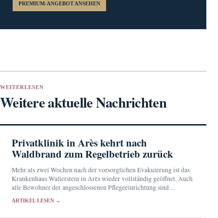
PREMIUM-ANGEBOT ANSEHEN
WEITERLESEN
Weitere aktuelle Nachrichten
Privatklinik in Arès kehrt nach
Waldbrand zum Regelbetrieb zurück
Mehr als zwei Wochen nach der vorsorglichen Evakuierung ist das
Krankenhaus Wallerstein in Arès wieder vollständig geöffnet. Auch
alle Bewohner der angeschlossenen Pflegeeinrichtung sind
zurückgekehrt.
ARTIKEL LESEN →