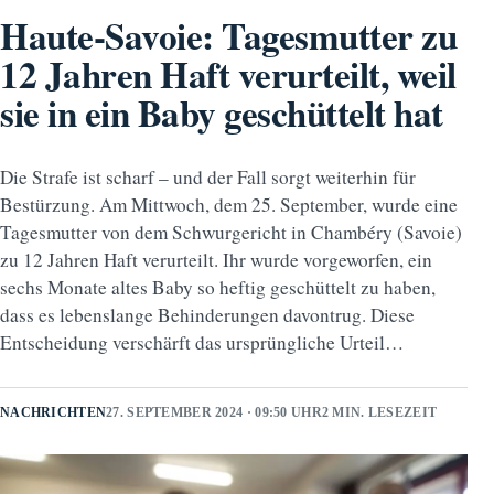
Haute-Savoie: Tagesmutter zu
12 Jahren Haft verurteilt, weil
sie in ein Baby geschüttelt hat
Die Strafe ist scharf – und der Fall sorgt weiterhin für
Bestürzung. Am Mittwoch, dem 25. September, wurde eine
Tagesmutter von dem Schwurgericht in Chambéry (Savoie)
zu 12 Jahren Haft verurteilt. Ihr wurde vorgeworfen, ein
sechs Monate altes Baby so heftig geschüttelt zu haben,
dass es lebenslange Behinderungen davontrug. Diese
Entscheidung verschärft das ursprüngliche Urteil…
NACHRICHTEN
27. SEPTEMBER 2024 · 09:50 UHR
2 MIN. LESEZEIT