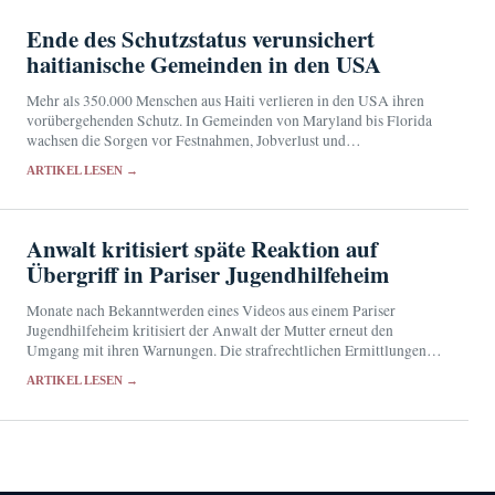
Ende des Schutzstatus verunsichert
haitianische Gemeinden in den USA
Mehr als 350.000 Menschen aus Haiti verlieren in den USA ihren
vorübergehenden Schutz. In Gemeinden von Maryland bis Florida
wachsen die Sorgen vor Festnahmen, Jobverlust und
Abschiebungen.
ARTIKEL LESEN →
Anwalt kritisiert späte Reaktion auf
Übergriff in Pariser Jugendhilfeheim
Monate nach Bekanntwerden eines Videos aus einem Pariser
Jugendhilfeheim kritisiert der Anwalt der Mutter erneut den
Umgang mit ihren Warnungen. Die strafrechtlichen Ermittlungen
laufen seit Dezember 2025.
ARTIKEL LESEN →