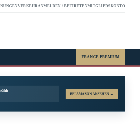
RNUNGEN
VERKEHR
ANMELDEN / BEITRETEN
MITGLIEDSKONTO
FRANCE PREMIUM
zählt
BEI AMAZON ANSEHEN
→