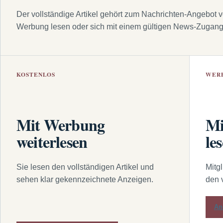
Der vollständige Artikel gehört zum Nachrichten-Angebot 
Werbung lesen oder sich mit einem gültigen News-Zugan
KOSTENLOS
WER
Mit Werbung
Mi
weiterlesen
le
Sie lesen den vollständigen Artikel und
Mitg
sehen klar gekennzeichnete Anzeigen.
den 
An