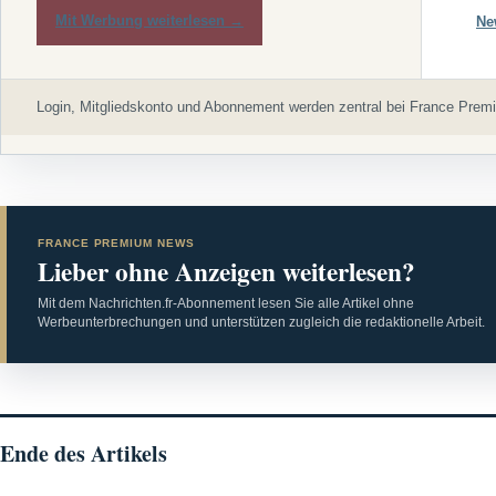
Mit Werbung weiterlesen →
Ne
Login, Mitgliedskonto und Abonnement werden zentral bei France Premi
FRANCE PREMIUM NEWS
Lieber ohne Anzeigen weiterlesen?
Mit dem Nachrichten.fr-Abonnement lesen Sie alle Artikel ohne
Werbeunterbrechungen und unterstützen zugleich die redaktionelle Arbeit.
Ende des Artikels