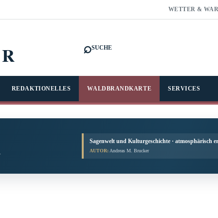
WETTER & WA
⌕
FR
SUCHE
REDAKTIONELLES
WALDBRANDKARTE
SERVICES
Sagenwelt und Kulturgeschichte · atmosphärisch er
AUTOR:
Andreas M. Brucker
.