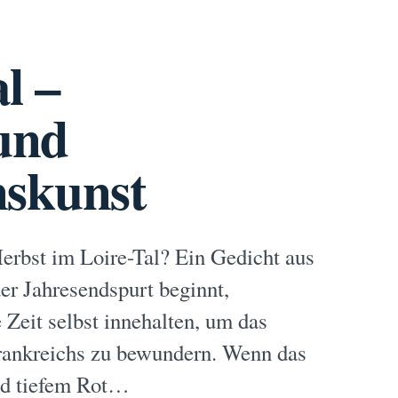
l –
 und
nskunst
erbst im Loire-Tal? Ein Gedicht aus
er Jahresendspurt beginnt,
e Zeit selbst innehalten, um das
Frankreichs zu bewundern. Wenn das
nd tiefem Rot…