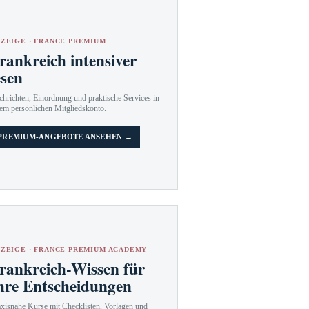
ZEIGE · FRANCE PREMIUM
rankreich intensiver
esen
hrichten, Einordnung und praktische Services in
em persönlichen Mitgliedskonto.
PREMIUM-ANGEBOTE ANSEHEN →
ZEIGE · FRANCE PREMIUM ACADEMY
rankreich-Wissen für
hre Entscheidungen
axisnahe Kurse mit Checklisten, Vorlagen und