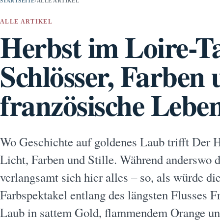
STARTSEITE
›
ALLE ARTIKEL
ALLE ARTIKEL
Herbst im Loire-Ta
Schlösser, Farben
französische Lebe
Wo Geschichte auf goldenes Laub trifft Der H
Licht, Farben und Stille. Während anderswo d
verlangsamt sich hier alles – so, als würde di
Farbspektakel entlang des längsten Flusses 
Laub in sattem Gold, flammendem Orange u