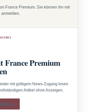
von France Premium. Sie können ihn mit
g anmelden.
BEFREI
t France Premium
sen
lieder mit gültigem News-Zugang lesen
vollständigen Artikel ohne Anzeigen.
melden →