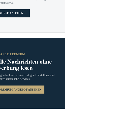
nusmaterial.
KURSE ANSEHEN →
RANCE PREMIUM
lle Nachrichten ohne
erbung lesen
glieder lesen in einer ruhigen Darstellung und
alten zusätzliche Services.
PREMIUM-ANGEBOT ANSEHEN