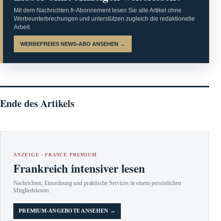
Mit dem Nachrichten.fr-Abonnement lesen Sie alle Artikel ohne
Werbeunterbrechungen und unterstützen zugleich die redaktionelle
Arbeit.
WERBEFREIES NEWS-ABO ANSEHEN →
Ende des Artikels
ANZEIGE · FRANCE PREMIUM
Frankreich intensiver lesen
Nachrichten, Einordnung und praktische Services in einem persönlichen
Mitgliedskonto.
PREMIUM-ANGEBOTE ANSEHEN →