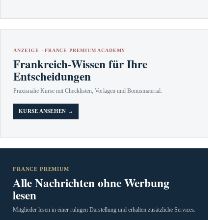
ANZEIGE · FRANCE PREMIUM ACADEMY
Frankreich-Wissen für Ihre
Entscheidungen
Praxisnahe Kurse mit Checklisten, Vorlagen und Bonusmaterial.
KURSE ANSEHEN →
FRANCE PREMIUM
Alle Nachrichten ohne Werbung
lesen
Mitglieder lesen in einer ruhigen Darstellung und erhalten zusätzliche Services.