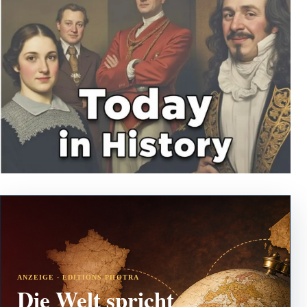
ANZEIGE · EDITIONS PHOTRA
Die Welt spricht