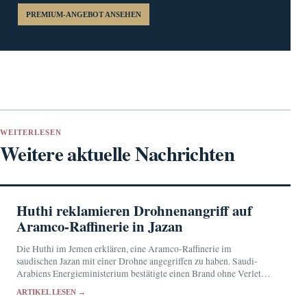
PREMIUM-ANGEBOT ANSEHEN
WEITERLESEN
Weitere aktuelle Nachrichten
Huthi reklamieren Drohnenangriff auf
Aramco-Raffinerie in Jazan
Die Huthi im Jemen erklären, eine Aramco-Raffinerie im
saudischen Jazan mit einer Drohne angegriffen zu haben. Saudi-
Arabiens Energieministerium bestätigte einen Brand ohne Verletzte,
ließ dessen Ursache jedoch offen.
ARTIKEL LESEN →