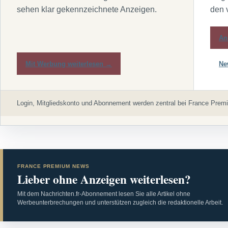
sehen klar gekennzeichnete Anzeigen.
den 
An
Mit Werbung weiterlesen →
Ne
Login, Mitgliedskonto und Abonnement werden zentral bei France Premi
FRANCE PREMIUM NEWS
Lieber ohne Anzeigen weiterlesen?
Mit dem Nachrichten.fr-Abonnement lesen Sie alle Artikel ohne
Werbeunterbrechungen und unterstützen zugleich die redaktionelle Arbeit.