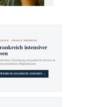
ZEIGE · FRANCE PREMIUM
rankreich intensiver
esen
hrichten, Einordnung und praktische Services in
em persönlichen Mitgliedskonto.
PREMIUM-ANGEBOTE ANSEHEN →