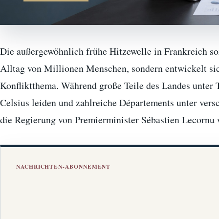
Die außergewöhnlich frühe Hitzewelle in Frankreich so
Alltag von Millionen Menschen, sondern entwickelt si
Konfliktthema. Während große Teile des Landes unter 
Celsius leiden und zahlreiche Départements unter vers
die Regierung von Premierminister Sébastien Lecorn
NACHRICHTEN-ABONNEMENT