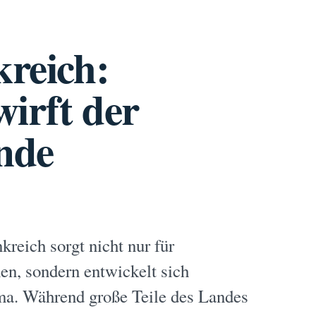
kreich:
irft der
nde
reich sorgt nicht nur für
n, sondern entwickelt sich
ma. Während große Teile des Landes