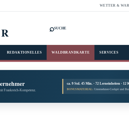
WETTER & WA
⌕
FR
SUCHE
REDAKTIONELLES
WALDBRANDKARTE
SERVICES
ternehmer
ca. 9 Std. 45 Min. · 72 Lerneinheiten · 12 
BONUSMATERIAL:
Unternehmer-Cockpit und Bus
mit Frankreich-Kompetenz.