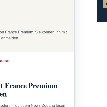
von France Premium. Sie können ihn mit
g anmelden.
BEFREI
t France Premium
sen
lieder mit gültigem News-Zugang lesen