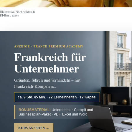
Illustration Nachrichten.fr
KI-Illustration
ANZEIGE · FRANCE PREMIUM ACADEMY
Frankreich für
Unternehmer
Gründen, führen und verhandeln – mit
Frankreich-Kompetenz.
ca. 9 Std. 45 Min. · 72 Lerneinheiten · 12 Kapitel
BONUSMATERIAL:
Unternehmer-Cockpit und
Businessplan-Paket · PDF, Excel und Word
KURS ANSEHEN
→