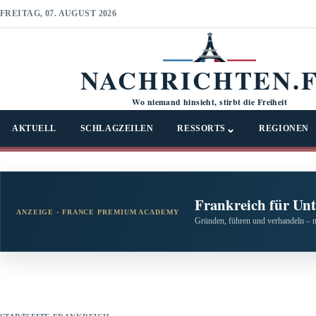
FREITAG, 07. AUGUST 2026
NACHRICHTEN.
Wo niemand hinsieht, stirbt die Freiheit
⌄
AKTUELL
SCHLAGZEILEN
RESSORTS
REGIONEN
Frankreich für Un
ANZEIGE · FRANCE PREMIUM ACADEMY
Gründen, führen und verhandeln – 