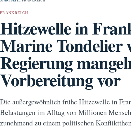
STARTSEITE
›
FRANKREICH
FRANKREICH
Hitzewelle in Fran
Marine Tondelier w
Regierung mangel
Vorbereitung vor
Die außergewöhnlich frühe Hitzewelle in Frank
Belastungen im Alltag von Millionen Mensche
zunehmend zu einem politischen Konfliktthe