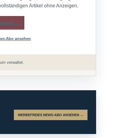
vollständigen Artikel ohne Anzeigen.
melden →
ws-Abo ansehen
um verwaltet.
WERBEFREIES NEWS-ABO ANSEHEN →