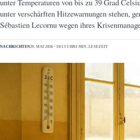
unter Temperaturen von bis zu 39 Grad Celsi
unter verschärften Hitzewarnungen stehen, ge
Sébastien Lecornu wegen ihres Krisenmana
NACHRICHTEN
29. MAI 2026 · 10:13 UHR
4 MIN. LESEZEIT