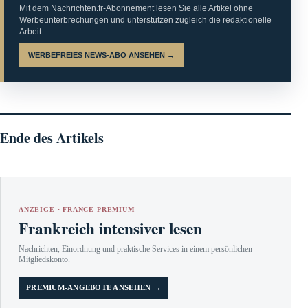
Mit dem Nachrichten.fr-Abonnement lesen Sie alle Artikel ohne
Werbeunterbrechungen und unterstützen zugleich die redaktionelle
Arbeit.
WERBEFREIES NEWS-ABO ANSEHEN →
Ende des Artikels
ANZEIGE · FRANCE PREMIUM
Frankreich intensiver lesen
Nachrichten, Einordnung und praktische Services in einem persönlichen
Mitgliedskonto.
PREMIUM-ANGEBOTE ANSEHEN →