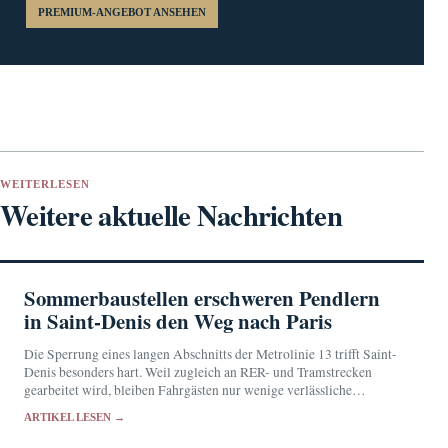
PREMIUM-ANGEBOT ANSEHEN
WEITERLESEN
Weitere aktuelle Nachrichten
Sommerbaustellen erschweren Pendlern
in Saint-Denis den Weg nach Paris
Die Sperrung eines langen Abschnitts der Metrolinie 13 trifft Saint-
Denis besonders hart. Weil zugleich an RER- und Tramstrecken
gearbeitet wird, bleiben Fahrgästen nur wenige verlässliche
Ausweichrouten.
ARTIKEL LESEN →