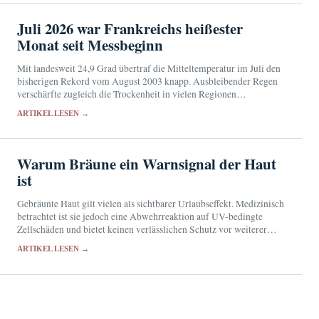
Juli 2026 war Frankreichs heißester
Monat seit Messbeginn
Mit landesweit 24,9 Grad übertraf die Mitteltemperatur im Juli den
bisherigen Rekord vom August 2003 knapp. Ausbleibender Regen
verschärfte zugleich die Trockenheit in vielen Regionen
Frankreichs.
ARTIKEL LESEN →
Warum Bräune ein Warnsignal der Haut
ist
Gebräunte Haut gilt vielen als sichtbarer Urlaubseffekt. Medizinisch
betrachtet ist sie jedoch eine Abwehrreaktion auf UV-bedingte
Zellschäden und bietet keinen verlässlichen Schutz vor weiterer
Strahlung.
ARTIKEL LESEN →