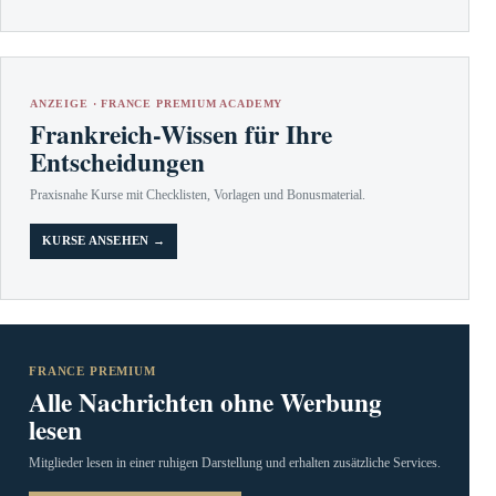
ANZEIGE · FRANCE PREMIUM ACADEMY
Frankreich-Wissen für Ihre
Entscheidungen
Praxisnahe Kurse mit Checklisten, Vorlagen und Bonusmaterial.
KURSE ANSEHEN →
FRANCE PREMIUM
Alle Nachrichten ohne Werbung
lesen
Mitglieder lesen in einer ruhigen Darstellung und erhalten zusätzliche Services.