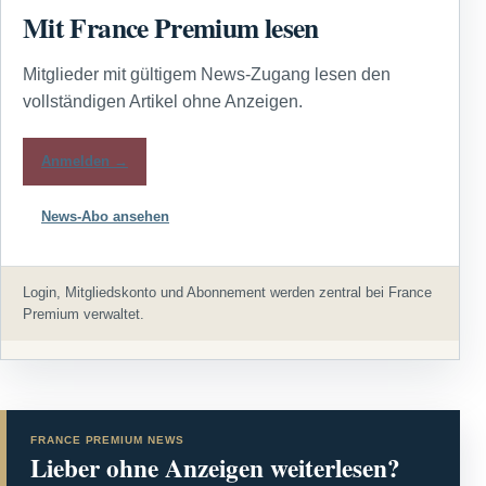
Mit France Premium lesen
Mitglieder mit gültigem News-Zugang lesen den
vollständigen Artikel ohne Anzeigen.
Anmelden →
News-Abo ansehen
Login, Mitgliedskonto und Abonnement werden zentral bei France
Premium verwaltet.
FRANCE PREMIUM NEWS
Lieber ohne Anzeigen weiterlesen?