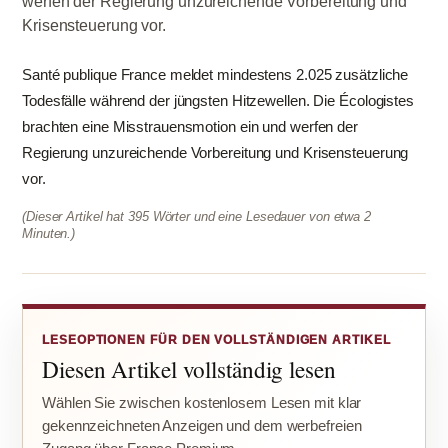
werfen der Regierung unzureichende Vorbereitung und
Krisensteuerung vor.
Santé publique France meldet mindestens 2.025 zusätzliche
Todesfälle während der jüngsten Hitzewellen. Die Écologistes
brachten eine Misstrauensmotion ein und werfen der
Regierung unzureichende Vorbereitung und Krisensteuerung
vor.
(Dieser Artikel hat 395 Wörter und eine Lesedauer von etwa 2
Minuten.)
LESEOPTIONEN FÜR DEN VOLLSTÄNDIGEN ARTIKEL
Diesen Artikel vollständig lesen
Wählen Sie zwischen kostenlosem Lesen mit klar
gekennzeichneten Anzeigen und dem werbefreien