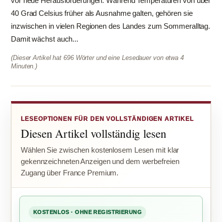
vor neue Herausforderungen. Während Temperaturen von über
40 Grad Celsius früher als Ausnahme galten, gehören sie
inzwischen in vielen Regionen des Landes zum Sommeralltag.
Damit wächst auch...
(Dieser Artikel hat 696 Wörter und eine Lesedauer von etwa 4
Minuten.)
LESEOPTIONEN FÜR DEN VOLLSTÄNDIGEN ARTIKEL
Diesen Artikel vollständig lesen
Wählen Sie zwischen kostenlosem Lesen mit klar
gekennzeichneten Anzeigen und dem werbefreien
Zugang über France Premium.
KOSTENLOS · OHNE REGISTRIERUNG