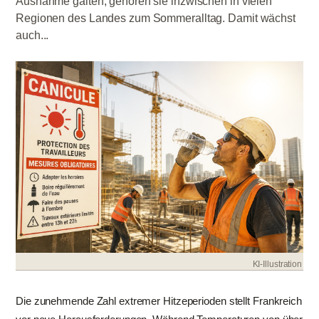
Ausnahme galten, gehören sie inzwischen in vielen
Regionen des Landes zum Sommeralltag. Damit wächst
auch...
KI-Illustration
Die zunehmende Zahl extremer Hitzeperioden stellt Frankreich