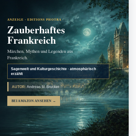
ANZEIGE · EDITIONS PHOTRA
Zauberhaftes
Frankreich
Märchen, Mythen und Legenden aus
Frankreich.
Sagenwelt und Kulturgeschichte · atmosphärisch
erzählt
AUTOR:
Andreas M. Brucker
BEI AMAZON ANSEHEN
→