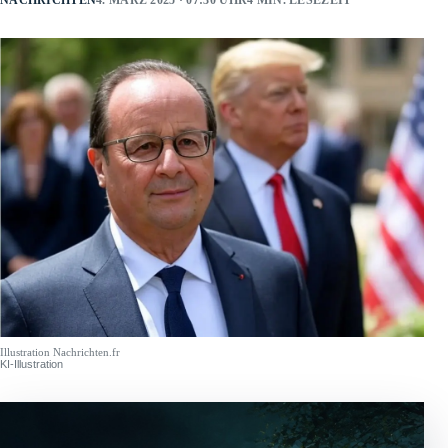
NACHRICHTEN
4. MÄRZ 2025 · 07:30 UHR
4 MIN. LESEZEIT
Illustration Nachrichten.fr
KI-Illustration