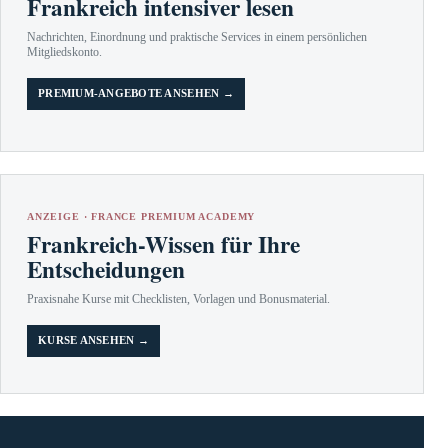
Frankreich intensiver lesen
Nachrichten, Einordnung und praktische Services in einem persönlichen
Mitgliedskonto.
PREMIUM-ANGEBOTE ANSEHEN →
ANZEIGE · FRANCE PREMIUM ACADEMY
Frankreich-Wissen für Ihre
Entscheidungen
Praxisnahe Kurse mit Checklisten, Vorlagen und Bonusmaterial.
KURSE ANSEHEN →