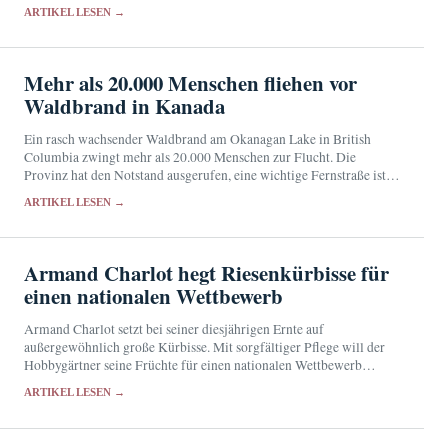
Verantwortung für den Zivilschutz.
ARTIKEL LESEN →
Mehr als 20.000 Menschen fliehen vor
Waldbrand in Kanada
Ein rasch wachsender Waldbrand am Okanagan Lake in British
Columbia zwingt mehr als 20.000 Menschen zur Flucht. Die
Provinz hat den Notstand ausgerufen, eine wichtige Fernstraße ist
gesperrt.
ARTIKEL LESEN →
Armand Charlot hegt Riesenkürbisse für
einen nationalen Wettbewerb
Armand Charlot setzt bei seiner diesjährigen Ernte auf
außergewöhnlich große Kürbisse. Mit sorgfältiger Pflege will der
Hobbygärtner seine Früchte für einen nationalen Wettbewerb
qualifizieren.
ARTIKEL LESEN →