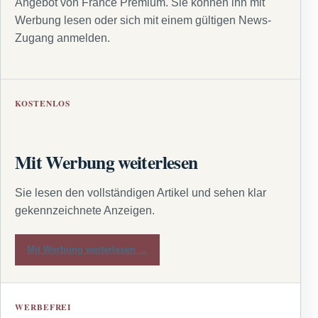
Angebot von France Premium. Sie können ihn mit
Werbung lesen oder sich mit einem gültigen News-
Zugang anmelden.
KOSTENLOS
Mit Werbung weiterlesen
Sie lesen den vollständigen Artikel und sehen klar
gekennzeichnete Anzeigen.
Mit Werbung weiterlesen →
WERBEFREI