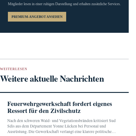
Mitglieder lesen in einer ruhigen Darstellung und erhalten zusätzliche Services.
PREMIUM-ANGEBOT ANSEHEN
WEITERLESEN
Weitere aktuelle Nachrichten
Feuerwehrgewerkschaft fordert eigenes
Ressort für den Zivilschutz
Nach den schweren Wald- und Vegetationsbränden kritisiert Sud
Sdis aus dem Département Yonne Lücken bei Personal und
Ausrüstung. Die Gewerkschaft verlangt eine klarere politische