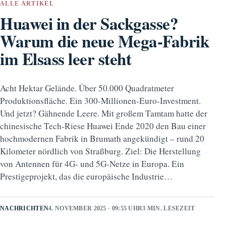
ALLE ARTIKEL
Huawei in der Sackgasse?
Warum die neue Mega-Fabrik
im Elsass leer steht
Acht Hektar Gelände. Über 50.000 Quadratmeter
Produktionsfläche. Ein 300-Millionen-Euro-Investment.
Und jetzt? Gähnende Leere. Mit großem Tamtam hatte der
chinesische Tech-Riese Huawei Ende 2020 den Bau einer
hochmodernen Fabrik in Brumath angekündigt – rund 20
Kilometer nördlich von Straßburg. Ziel: Die Herstellung
von Antennen für 4G- und 5G-Netze in Europa. Ein
Prestigeprojekt, das die europäische Industrie…
NACHRICHTEN
4. NOVEMBER 2025 · 09:55 UHR
3 MIN. LESEZEIT