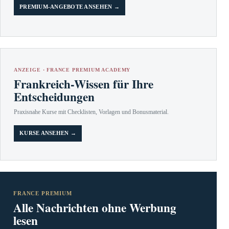
PREMIUM-ANGEBOTE ANSEHEN →
ANZEIGE · FRANCE PREMIUM ACADEMY
Frankreich-Wissen für Ihre
Entscheidungen
Praxisnahe Kurse mit Checklisten, Vorlagen und Bonusmaterial.
KURSE ANSEHEN →
FRANCE PREMIUM
Alle Nachrichten ohne Werbung
lesen