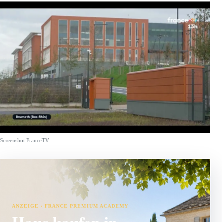
Screenshot FranceTV
ANZEIGE · FRANCE PREMIUM ACADEMY
Haus kaufen in