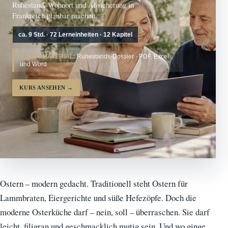
Ruhestand, Wohnort und Absicherung in
Frankreich planbar machen.
ca. 9 Std. · 72 Lerneinheiten · 12 Kapitel
BONUSMATERIAL:
Ruhestands-Dossier · PDF, Excel
und Word
KURS ANSEHEN
→
Ostern – modern gedacht. Traditionell steht Ostern für
Lammbraten, Eiergerichte und süße Hefezöpfe. Doch die
moderne Osterküche darf – nein, soll – überraschen. Sie darf
leicht, filigran und geschmacklich mutig sein. Und wo ginge