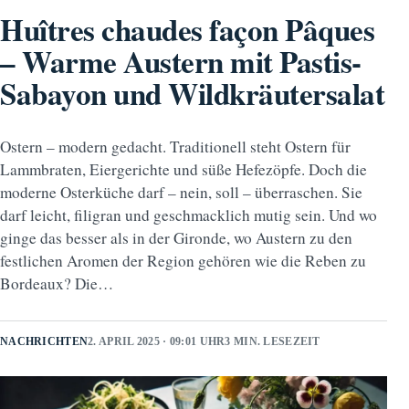
Huîtres chaudes façon Pâques
– Warme Austern mit Pastis-
Sabayon und Wildkräutersalat
Ostern – modern gedacht. Traditionell steht Ostern für
Lammbraten, Eiergerichte und süße Hefezöpfe. Doch die
moderne Osterküche darf – nein, soll – überraschen. Sie
darf leicht, filigran und geschmacklich mutig sein. Und wo
ginge das besser als in der Gironde, wo Austern zu den
festlichen Aromen der Region gehören wie die Reben zu
Bordeaux? Die…
NACHRICHTEN
2. APRIL 2025 · 09:01 UHR
3 MIN. LESEZEIT