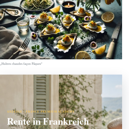
„Huîtres chaudes façon Pâques“
ANZEIGE · FRANCE PREMIUM ACADEMY
Rente in Frankreich