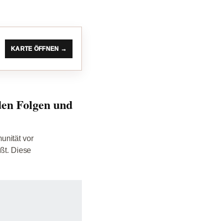
KARTE ÖFFNEN →
den Folgen und
unität vor
eßt. Diese