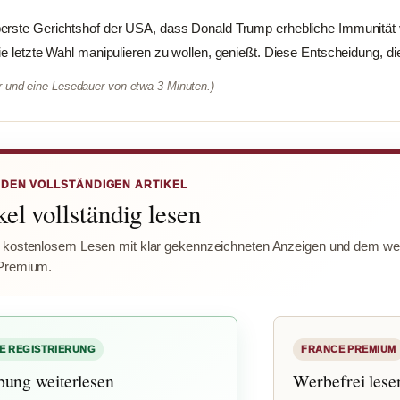
erste Gerichtshof der USA, dass Donald Trump erhebliche Immunität v
e letzte Wahl manipulieren zu wollen, genießt. Diese Entscheidung, die 
er und eine Lesedauer von etwa 3 Minuten.)
 DEN VOLLSTÄNDIGEN ARTIKEL
el vollständig lesen
 kostenlosem Lesen mit klar gekennzeichneten Anzeigen und dem wer
Premium.
E REGISTRIERUNG
FRANCE PREMIUM
bung weiterlesen
Werbefrei lese