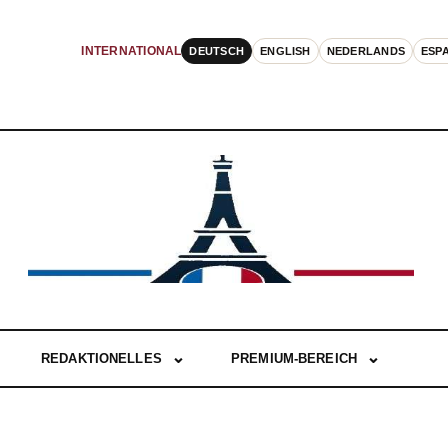
DEUTSCH
ENGLISH
NEDERLANDS
ESP
INTERNATIONAL
REDAKTIONELLES
PREMIUM-BEREICH