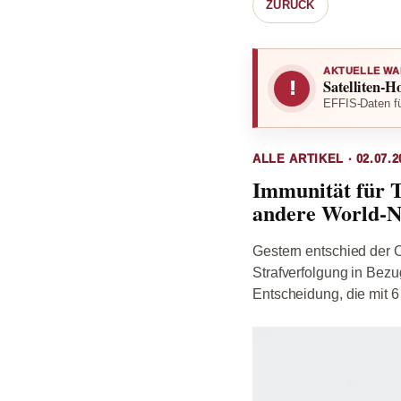
ZURÜCK
AKTUELLE WA
Satelliten-H
!
EFFIS-Daten fü
ALLE ARTIKEL · 02.07.2
Immunität für 
andere World-
Gestern entschied der 
Strafverfolgung in Bezu
Entscheidung, die mit 6 