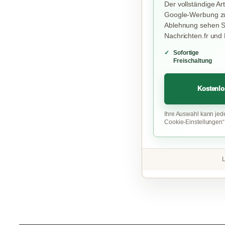
Der vollständige Art
Google-Werbung zu
Ablehnung sehen Si
Nachrichten.fr und
Sofortige
Freischaltung
Kostenlo
Ihre Auswahl kann jed
Cookie-Einstellungen
L