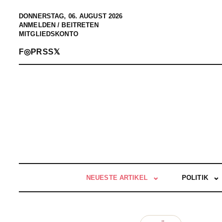
DONNERSTAG, 06. AUGUST 2026
ANMELDEN / BEITRETEN
MITGLIEDSKONTO
F
◎
P
RSS
𝕏
NEUESTE ARTIKEL
POLITIK