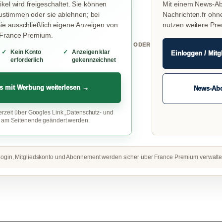
ikel wird freigeschaltet. Sie können
Mit einem News-Ab
stimmen oder sie ablehnen; bei
Nachrichten.fr ohn
e ausschließlich eigene Anzeigen von
nutzen weitere Pr
 France Premium.
ODER
Kein Konto
Anzeigen klar
Einloggen / Mitg
erforderlich
gekennzeichnet
s mit Werbung weiterlesen →
News-Ab
erzeit über Googles Link „Datenschutz- und
“ am Seitenende geändert werden.
ogin, Mitgliedskonto und Abonnement werden sicher über France Premium verwalte