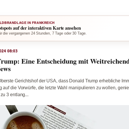
LDBRANDLAGE IN FRANKREICH
otspots auf der interaktiven Karte ansehen
r die vergangenen 24 Stunden, 7 Tage oder 30 Tage.
024 08:03
Trump: Eine Entscheidung mit Weitreichen
News
Oberste Gerichtshof der USA, dass Donald Trump erhebliche Imm
g auf die Vorwürfe, die letzte Wahl manipulieren zu wollen, geni
zu 3 entlang...