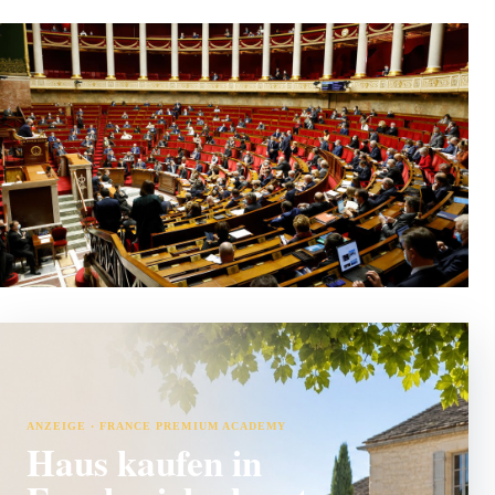
ANZEIGE · FRANCE PREMIUM ACADEMY
Haus kaufen in