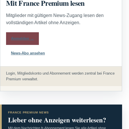
Mit France Premium lesen
Mitglieder mit gültigem News-Zugang lesen den
vollständigen Artikel ohne Anzeigen.
Anmelden →
News-Abo ansehen
Login, Mitgliedskonto und Abonnement werden zentral bei France
Premium verwaltet.
FRANCE PREMIUM NEWS
Lieber ohne Anzeigen weiterlesen?
Mit dem Nachrichten.fr-Abonnement lesen Sie alle Artikel ohne