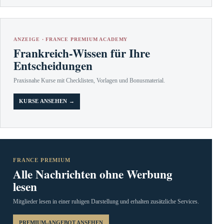
ANZEIGE · FRANCE PREMIUM ACADEMY
Frankreich-Wissen für Ihre
Entscheidungen
Praxisnahe Kurse mit Checklisten, Vorlagen und Bonusmaterial.
KURSE ANSEHEN →
FRANCE PREMIUM
Alle Nachrichten ohne Werbung
lesen
Mitglieder lesen in einer ruhigen Darstellung und erhalten zusätzliche Services.
PREMIUM-ANGEBOT ANSEHEN