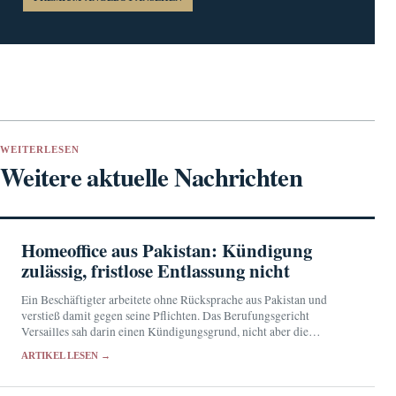
WEITERLESEN
Weitere aktuelle Nachrichten
Homeoffice aus Pakistan: Kündigung
zulässig, fristlose Entlassung nicht
Ein Beschäftigter arbeitete ohne Rücksprache aus Pakistan und
verstieß damit gegen seine Pflichten. Das Berufungsgericht
Versailles sah darin einen Kündigungsgrund, nicht aber die
Voraussetzung für eine fristlose Entlassung.
ARTIKEL LESEN →