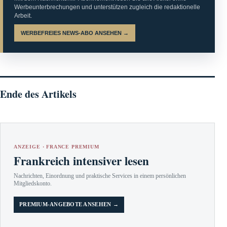
Werbeunterbrechungen und unterstützen zugleich die redaktionelle
Arbeit.
WERBEFREIES NEWS-ABO ANSEHEN →
Ende des Artikels
ANZEIGE · FRANCE PREMIUM
Frankreich intensiver lesen
Nachrichten, Einordnung und praktische Services in einem persönlichen
Mitgliedskonto.
PREMIUM-ANGEBOTE ANSEHEN →