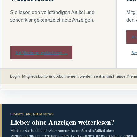
Sie lesen den vollständigen Artikel und
Mitg
sehen klar gekennzeichnete Anzeigen.
den 
An
Mit Werbung weiterlesen →
Ne
Login, Mitgliedskonto und Abonnement werden zentral bei France Premi
FRANCE PREMIUM NEWS
Lieber ohne Anzeigen weiterlesen?
Mit dem Nachrichten.fr-Abonnement lesen Sie alle Artikel ohne
Werbeunterbrechungen und unterstützen zugleich die redaktionelle Arbeit.