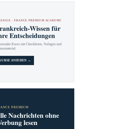
ZEIGE · FRANCE PREMIUM ACADEMY
rankreich-Wissen für
hre Entscheidungen
axisnahe Kurse mit Checklisten, Vorlagen und
nusmaterial.
KURSE ANSEHEN →
RANCE PREMIUM
lle Nachrichten ohne
erbung lesen