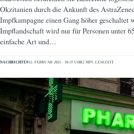
Okzitanien durch die Ankunft des AstraZenec
Impfkampagne einen Gang höher geschaltet w
Impflandschaft wird nur für Personen unter 6
einfache Art und…
NACHRICHTEN
12. FEBRUAR 2021 · 16:37 UHR
2 MIN. LESEZEIT