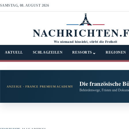
SAMSTAG, 08. AUGUST 2026
NACHRICHTEN.
Wo niemand hinsieht, stirbt die Freiheit
⌄
AKTUELL
SCHLAGZEILEN
RESSORTS
REGIONEN
Die französische B
ANZEIGE · FRANCE PREMIUM ACADEMY
Behördenwege, Fristen und Dokumen