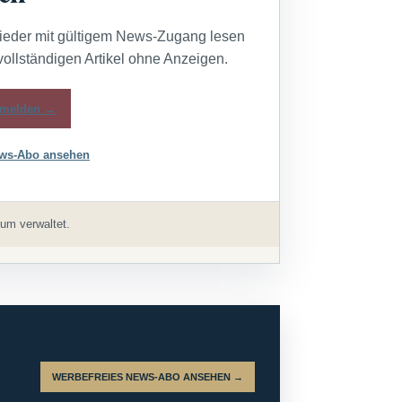
lieder mit gültigem News-Zugang lesen
vollständigen Artikel ohne Anzeigen.
melden →
ws-Abo ansehen
um verwaltet.
WERBEFREIES NEWS-ABO ANSEHEN →