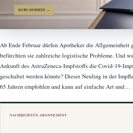
KURS ANSEHEN
→
Ab Ende Februar dürfen Apotheker die Allgemeinheit 
befürchten sie zahlreiche logistische Probleme. Und w
Ankunft des AstraZeneca-Impfstoffs die Covid-19-Im
geschaltet werden könnte? Dieser Neuling in der Impfl
65 Jahren empfohlen und kann auf einfache Art und…
NACHRICHTEN-ABONNEMENT