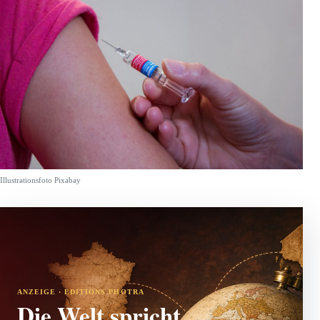
Illustrationsfoto Pixabay
ANZEIGE · EDITIONS PHOTRA
Die Welt spricht