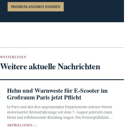
PREMIUM-ANGEBOT ANSEHEN
WEITERLESEN
Weitere aktuelle Nachrichten
Helm und Warnweste für E-Scooter im
Großraum Paris jetzt Pflicht
In Paris und den drei angrenzenden Départements müssen Nutzer
motorisierter Kleinstfahrzeuge seit dem 7. August jederzeit einen
Helm und reflektierende Kleidung tragen. Die Polizeipräfektur
verschärft damit die landesweiten Schutzregeln.
ARTIKEL LESEN →