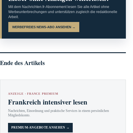
Mit dem Nachrichten.fr-Abonnement lesen Sie alle Artikel ohne
Werbeunterbrechungen und unterstützen zugleich die redaktionelle
Arbeit.
WERBEFREIES NEWS-ABO ANSEHEN →
Ende des Artikels
ANZEIGE · FRANCE PREMIUM
Frankreich intensiver lesen
Nachrichten, Einordnung und praktische Services in einem persönlichen
Mitgliedskonto.
PREMIUM-ANGEBOTE ANSEHEN →