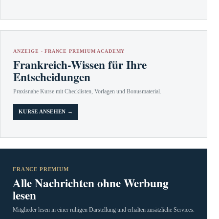
ANZEIGE · FRANCE PREMIUM ACADEMY
Frankreich-Wissen für Ihre
Entscheidungen
Praxisnahe Kurse mit Checklisten, Vorlagen und Bonusmaterial.
KURSE ANSEHEN →
FRANCE PREMIUM
Alle Nachrichten ohne Werbung
lesen
Mitglieder lesen in einer ruhigen Darstellung und erhalten zusätzliche Services.