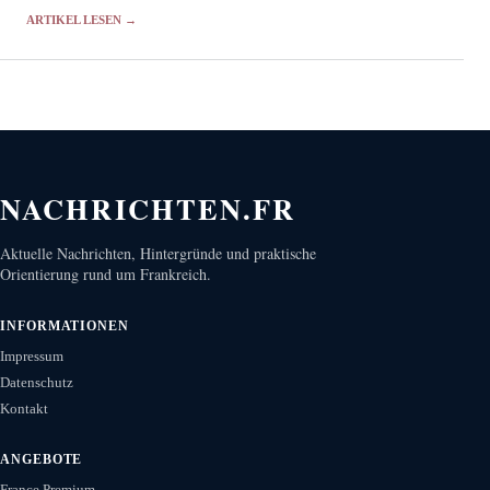
und Kuriere.
ARTIKEL LESEN →
NACHRICHTEN.FR
Aktuelle Nachrichten, Hintergründe und praktische
Orientierung rund um Frankreich.
INFORMATIONEN
Impressum
Datenschutz
Kontakt
ANGEBOTE
France Premium