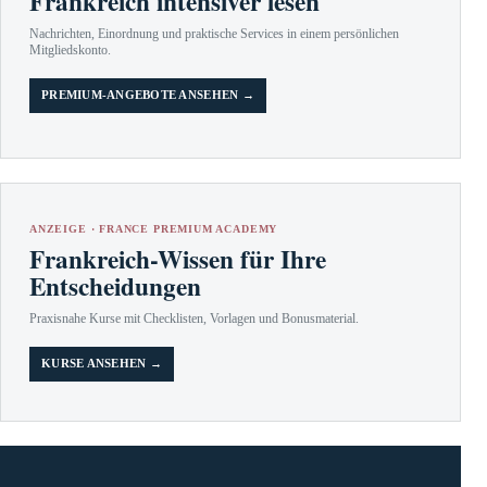
Frankreich intensiver lesen
Nachrichten, Einordnung und praktische Services in einem persönlichen
Mitgliedskonto.
PREMIUM-ANGEBOTE ANSEHEN →
ANZEIGE · FRANCE PREMIUM ACADEMY
Frankreich-Wissen für Ihre
Entscheidungen
Praxisnahe Kurse mit Checklisten, Vorlagen und Bonusmaterial.
KURSE ANSEHEN →