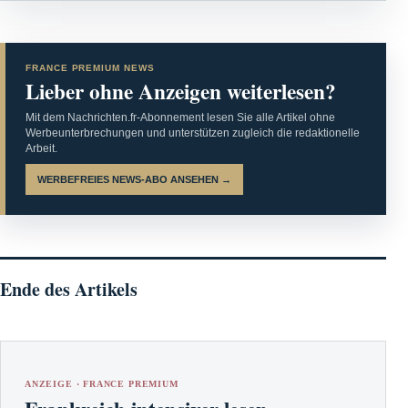
FRANCE PREMIUM NEWS
Lieber ohne Anzeigen weiterlesen?
Mit dem Nachrichten.fr-Abonnement lesen Sie alle Artikel ohne
Werbeunterbrechungen und unterstützen zugleich die redaktionelle
Arbeit.
WERBEFREIES NEWS-ABO ANSEHEN →
Ende des Artikels
ANZEIGE · FRANCE PREMIUM