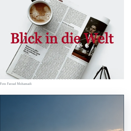
Foto Farzad Mohamadi