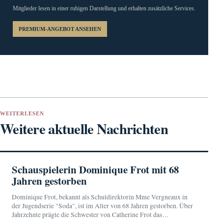
Mitglieder lesen in einer ruhigen Darstellung und erhalten zusätzliche Services.
PREMIUM-ANGEBOT ANSEHEN
WEITERLESEN
Weitere aktuelle Nachrichten
Schauspielerin Dominique Frot mit 68
Jahren gestorben
Dominique Frot, bekannt als Schuldirektorin Mme Vergneaux in
der Jugendserie "Soda", ist im Alter von 68 Jahren gestorben. Über
Jahrzehnte prägte die Schwester von Catherine Frot das