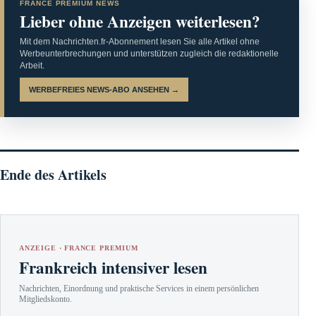
FRANCE PREMIUM NEWS
Lieber ohne Anzeigen weiterlesen?
Mit dem Nachrichten.fr-Abonnement lesen Sie alle Artikel ohne
Werbeunterbrechungen und unterstützen zugleich die redaktionelle
Arbeit.
WERBEFREIES NEWS-ABO ANSEHEN →
Ende des Artikels
ANZEIGE · FRANCE PREMIUM
Frankreich intensiver lesen
Nachrichten, Einordnung und praktische Services in einem persönlichen
Mitgliedskonto.