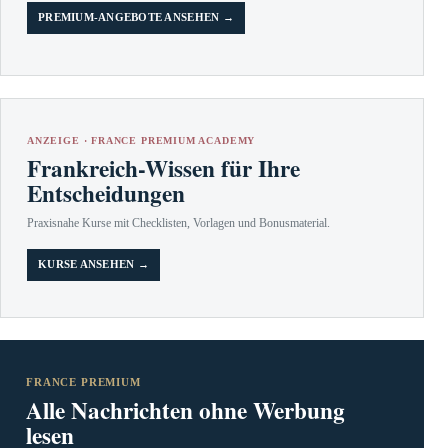
PREMIUM-ANGEBOTE ANSEHEN →
ANZEIGE · FRANCE PREMIUM ACADEMY
Frankreich-Wissen für Ihre
Entscheidungen
Praxisnahe Kurse mit Checklisten, Vorlagen und Bonusmaterial.
KURSE ANSEHEN →
FRANCE PREMIUM
Alle Nachrichten ohne Werbung
lesen