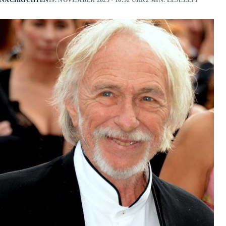
NACHRICHTEN
19. NOVEMBER 2023 · 10:52 UHR
2 MIN. LESEZEIT