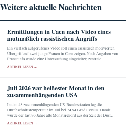
Weitere aktuelle Nachrichten
Ermittlungen in Caen nach Video eines
mutmaßlich rassistischen Angriffs
Ein vielfach aufgerufenes Video soll einen rassistisch motivierten
Übergriff auf zwei junge Frauen in Caen zeigen. Nach Angaben von
Franceinfo wurde eine Untersuchung eingeleitet; zentrale
Einzelheiten des Falls sind noch ungeklärt.
ARTIKEL LESEN →
Juli 2026 war heißester Monat in den
zusammenhängenden USA
In den 48 zusammenhängenden US-Bundesstaaten lag die
Durchschnittstemperatur im Juli bei 24,94 Grad Celsius. Damit
wurde der fast 90 Jahre alte Monatsrekord aus der Zeit der Dust
Bowl knapp übertroffen.
ARTIKEL LESEN →