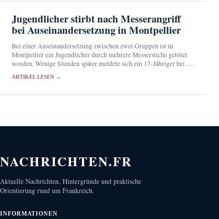
Jugendlicher stirbt nach Messerangriff
bei Auseinandersetzung in Montpellier
Bei einer Auseinandersetzung zwischen zwei Gruppen ist in
Montpellier ein Jugendlicher durch mehrere Messerstiche getötet
worden. Wenige Stunden später meldete sich ein 17-Jähriger bei der
Polizei.
ARTIKEL LESEN →
NACHRICHTEN.FR
Aktuelle Nachrichten, Hintergründe und praktische
Orientierung rund um Frankreich.
INFORMATIONEN