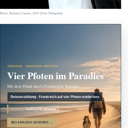
Pierre_Richard_Cannes_2015 (Foto Wikipedia)
ANZEIGE · EDITIONS PHOTRA
Vier Pfoten im Paradies
Mit dem Hund durch Frankreichs Sommer.
Reiseerzählung · Frankreich auf vier Pfoten entdecken
AUTOR:
Andreas M. Brucker
BEI AMAZON ANSEHEN
→