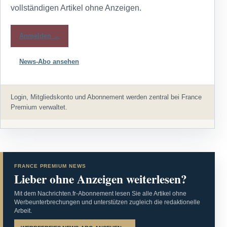
vollständigen Artikel ohne Anzeigen.
Anmelden →
News-Abo ansehen
Login, Mitgliedskonto und Abonnement werden zentral bei France
Premium verwaltet.
FRANCE PREMIUM NEWS
Lieber ohne Anzeigen weiterlesen?
Mit dem Nachrichten.fr-Abonnement lesen Sie alle Artikel ohne
Werbeunterbrechungen und unterstützen zugleich die redaktionelle
Arbeit.