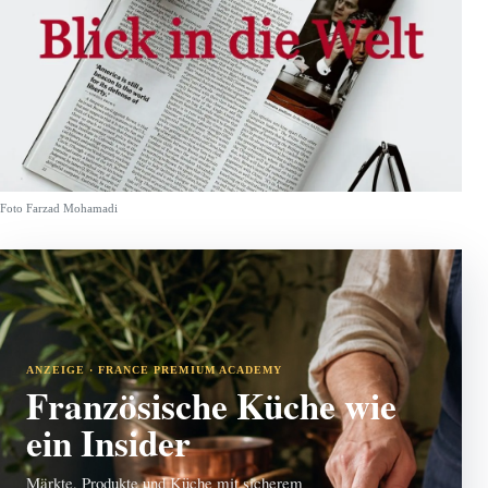
Foto Farzad Mohamadi
ANZEIGE · FRANCE PREMIUM ACADEMY
Französische Küche wie
ein Insider
Märkte, Produkte und Küche mit sicherem