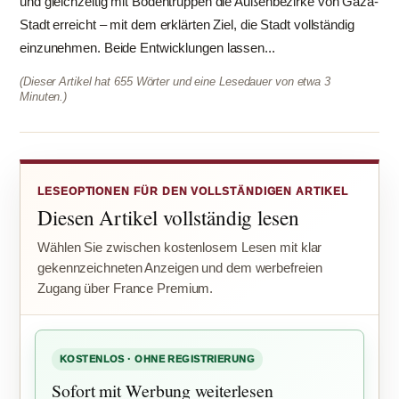
und gleichzeitig mit Bodentruppen die Außenbezirke von Gaza-
Stadt erreicht – mit dem erklärten Ziel, die Stadt vollständig
einzunehmen. Beide Entwicklungen lassen...
(Dieser Artikel hat 655 Wörter und eine Lesedauer von etwa 3
Minuten.)
LESEOPTIONEN FÜR DEN VOLLSTÄNDIGEN ARTIKEL
Diesen Artikel vollständig lesen
Wählen Sie zwischen kostenlosem Lesen mit klar
gekennzeichneten Anzeigen und dem werbefreien
Zugang über France Premium.
KOSTENLOS · OHNE REGISTRIERUNG
Sofort mit Werbung weiterlesen