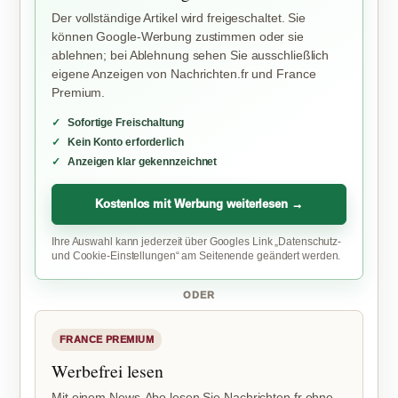
Der vollständige Artikel wird freigeschaltet. Sie
können Google-Werbung zustimmen oder sie
ablehnen; bei Ablehnung sehen Sie ausschließlich
eigene Anzeigen von Nachrichten.fr und France
Premium.
Sofortige Freischaltung
Kein Konto erforderlich
Anzeigen klar gekennzeichnet
Kostenlos mit Werbung weiterlesen →
Ihre Auswahl kann jederzeit über Googles Link „Datenschutz-
und Cookie-Einstellungen“ am Seitenende geändert werden.
ODER
FRANCE PREMIUM
Werbefrei lesen
Mit einem News-Abo lesen Sie Nachrichten.fr ohne