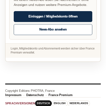
Anzeigen und nutzen weitere Premium-Angebote.
Einloggen / Mitgliedskonto öffnen
News-Abo ansehen
Login, Mitgliedskonto und Abonnement werden sicher über France
Premium verwaltet.
Copyright Editions PHOTRA, France
Impressum
·
Datenschutz
·
France Premium
DEUTSCH
ENGLISH
NEDERLANDS
SPRACHVERSIONEN