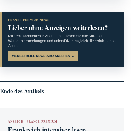
FRANCE PREMIUM NEWS
Lieber ohne Anzeigen weiterlesen?
Mit dem Nachrichten.fr-Abonnement lesen Sie alle Artikel ohne
Werbeunterbrechungen und unterstützen zugleich die redaktionelle
Arbeit.
WERBEFREIES NEWS-ABO ANSEHEN →
Ende des Artikels
ANZEIGE · FRANCE PREMIUM
Frankreich intensiver lesen