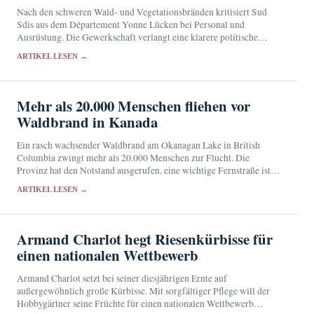
Nach den schweren Wald- und Vegetationsbränden kritisiert Sud
Sdis aus dem Département Yonne Lücken bei Personal und
Ausrüstung. Die Gewerkschaft verlangt eine klarere politische
Verantwortung für den Zivilschutz.
ARTIKEL LESEN →
Mehr als 20.000 Menschen fliehen vor
Waldbrand in Kanada
Ein rasch wachsender Waldbrand am Okanagan Lake in British
Columbia zwingt mehr als 20.000 Menschen zur Flucht. Die
Provinz hat den Notstand ausgerufen, eine wichtige Fernstraße ist
gesperrt.
ARTIKEL LESEN →
Armand Charlot hegt Riesenkürbisse für
einen nationalen Wettbewerb
Armand Charlot setzt bei seiner diesjährigen Ernte auf
außergewöhnlich große Kürbisse. Mit sorgfältiger Pflege will der
Hobbygärtner seine Früchte für einen nationalen Wettbewerb