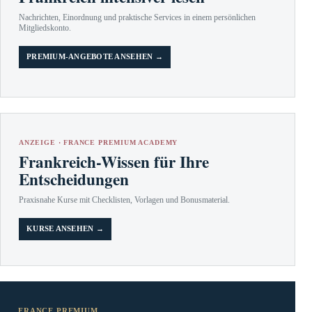
Nachrichten, Einordnung und praktische Services in einem persönlichen
Mitgliedskonto.
PREMIUM-ANGEBOTE ANSEHEN →
ANZEIGE · FRANCE PREMIUM ACADEMY
Frankreich-Wissen für Ihre
Entscheidungen
Praxisnahe Kurse mit Checklisten, Vorlagen und Bonusmaterial.
KURSE ANSEHEN →
FRANCE PREMIUM