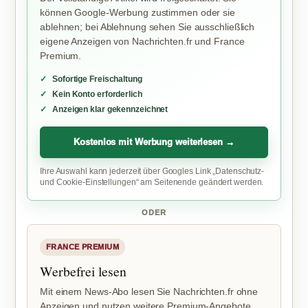
können Google-Werbung zustimmen oder sie
ablehnen; bei Ablehnung sehen Sie ausschließlich
eigene Anzeigen von Nachrichten.fr und France
Premium.
Sofortige Freischaltung
Kein Konto erforderlich
Anzeigen klar gekennzeichnet
Kostenlos mit Werbung weiterlesen →
Ihre Auswahl kann jederzeit über Googles Link „Datenschutz-
und Cookie-Einstellungen“ am Seitenende geändert werden.
ODER
FRANCE PREMIUM
Werbefrei lesen
Mit einem News-Abo lesen Sie Nachrichten.fr ohne
Anzeigen und nutzen weitere Premium-Angebote.