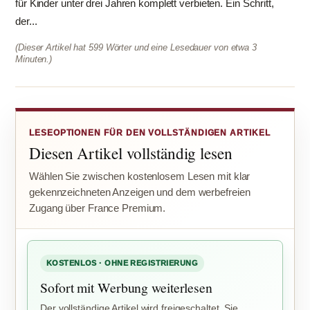
für Kinder unter drei Jahren komplett verbieten. Ein Schritt,
der...
(Dieser Artikel hat 599 Wörter und eine Lesedauer von etwa 3
Minuten.)
LESEOPTIONEN FÜR DEN VOLLSTÄNDIGEN ARTIKEL
Diesen Artikel vollständig lesen
Wählen Sie zwischen kostenlosem Lesen mit klar
gekennzeichneten Anzeigen und dem werbefreien
Zugang über France Premium.
KOSTENLOS · OHNE REGISTRIERUNG
Sofort mit Werbung weiterlesen
Der vollständige Artikel wird freigeschaltet. Sie