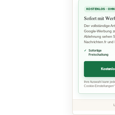
KOSTENLOS · OHN
Sofort mit Wer
Der vollständige Art
Google-Werbung zu
Ablehnung sehen Si
Nachrichten.fr und
Sofortige
Freischaltung
Kostenlo
Ihre Auswahl kann jed
Cookie-Einstellungen
L