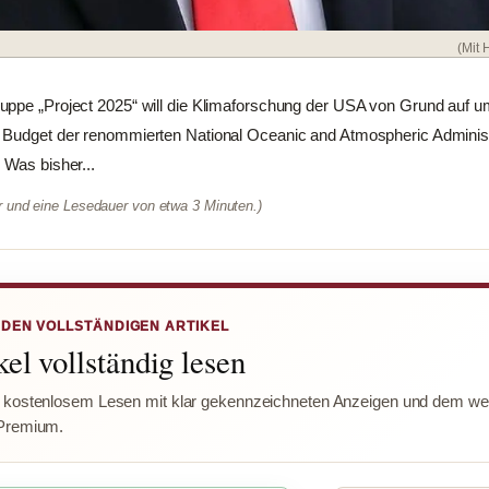
(Mit H
uppe „Project 2025“ will die Klimaforschung der USA von Grund auf 
 Budget der renommierten National Oceanic and Atmospheric Administ
 Was bisher...
er und eine Lesedauer von etwa 3 Minuten.)
 DEN VOLLSTÄNDIGEN ARTIKEL
el vollständig lesen
 kostenlosem Lesen mit klar gekennzeichneten Anzeigen und dem wer
Premium.