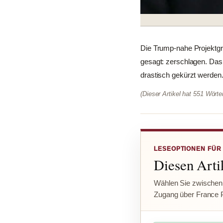
Die Trump-nahe Projektgr
gesagt: zerschlagen. Das
drastisch gekürzt werden.
(Dieser Artikel hat 551 Wört
LESEOPTIONEN FÜR
Diesen Artik
Wählen Sie zwischen
Zugang über France 