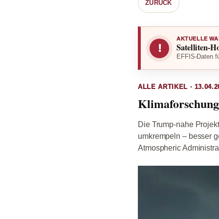
ZURÜCK
AKTUELLE WA
Satelliten-H
!
EFFIS-Daten fü
ALLE ARTIKEL · 13.04.2
Klimaforschung
Die Trump-nahe Projekt
umkrempeln – besser ge
Atmospheric Administrat