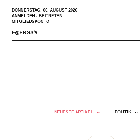
DONNERSTAG, 06. AUGUST 2026
ANMELDEN / BEITRETEN
MITGLIEDSKONTO
F
◎
P
RSS
𝕏
NEUESTE ARTIKEL
POLITIK