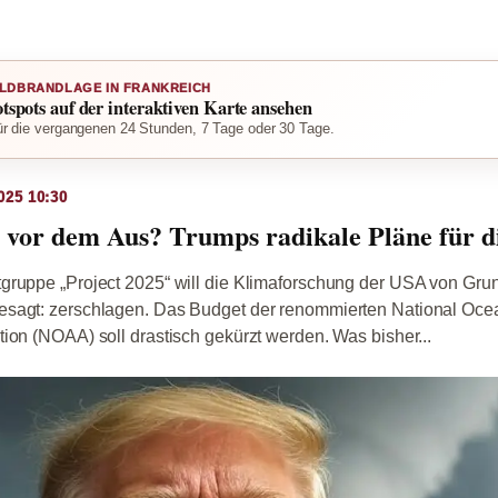
LDBRANDLAGE IN FRANKREICH
otspots auf der interaktiven Karte ansehen
r die vergangenen 24 Stunden, 7 Tage oder 30 Tage.
025 10:30
 vor dem Aus? Trumps radikale Pläne für
gruppe „Project 2025“ will die Klimaforschung der USA von Gru
sagt: zerschlagen. Das Budget der renommierten National Oce
ion (NOAA) soll drastisch gekürzt werden. Was bisher...