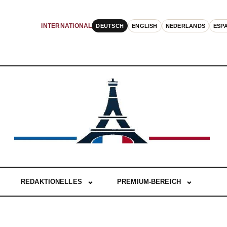
DEUTSCH
ENGLISH
NEDERLANDS
ESP
INTERNATIONAL
REDAKTIONELLES
PREMIUM-BEREICH