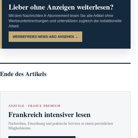
Lieber ohne Anzeigen weiterlesen?
Mit dem Nachrichten.fr-Abonnement lesen Sie alle Artikel ohne
Werbeunterbrechungen und unterstützen zugleich die redaktionelle
Arbeit.
WERBEFREIES NEWS-ABO ANSEHEN →
Ende des Artikels
ANZEIGE · FRANCE PREMIUM
Frankreich intensiver lesen
Nachrichten, Einordnung und praktische Services in einem persönlichen
Mitgliedskonto.