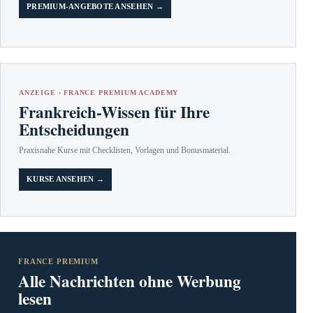
PREMIUM-ANGEBOTE ANSEHEN →
ANZEIGE · FRANCE PREMIUM ACADEMY
Frankreich-Wissen für Ihre
Entscheidungen
Praxisnahe Kurse mit Checklisten, Vorlagen und Bonusmaterial.
KURSE ANSEHEN →
FRANCE PREMIUM
Alle Nachrichten ohne Werbung
lesen