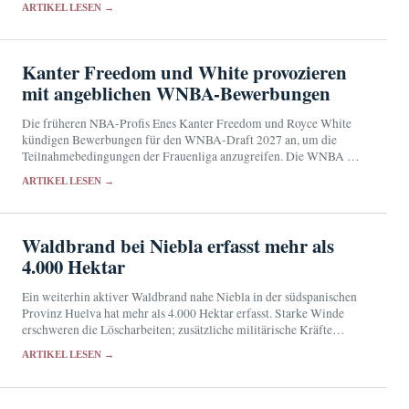
ARTIKEL LESEN →
Kanter Freedom und White provozieren
mit angeblichen WNBA-Bewerbungen
Die früheren NBA-Profis Enes Kanter Freedom und Royce White
kündigen Bewerbungen für den WNBA-Draft 2027 an, um die
Teilnahmebedingungen der Frauenliga anzugreifen. Die WNBA hat
weder ihre Zulassung noch Details zum Auswahlverfahren bestätigt.
ARTIKEL LESEN →
Waldbrand bei Niebla erfasst mehr als
4.000 Hektar
Ein weiterhin aktiver Waldbrand nahe Niebla in der südspanischen
Provinz Huelva hat mehr als 4.000 Hektar erfasst. Starke Winde
erschweren die Löscharbeiten; zusätzliche militärische Kräfte
wurden angefordert.
ARTIKEL LESEN →