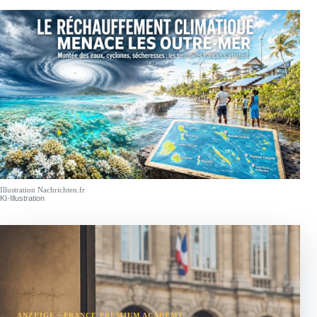
Illustration Nachrichten.fr
KI-Illustration
ANZEIGE · FRANCE PREMIUM ACADEMY