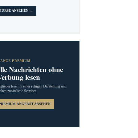
KURSE ANSEHEN →
RANCE PREMIUM
lle Nachrichten ohne
erbung lesen
glieder lesen in einer ruhigen Darstellung und
alten zusätzliche Services.
PREMIUM-ANGEBOT ANSEHEN