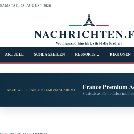
SAMSTAG, 08. AUGUST 2026
NACHRICHTEN.
Wo niemand hinsieht, stirbt die Freiheit
⌄
AKTUELL
SCHLAGZEILEN
RESSORTS
REGIONEN
France Premium A
ANZEIGE · FRANCE PREMIUM ACADEMY
Praxiswissen für Ihr Leben und Ihre