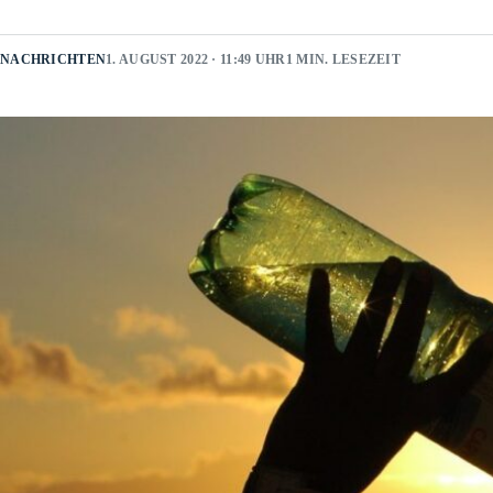
NACHRICHTEN
1. AUGUST 2022 · 11:49 UHR
1 MIN. LESEZEIT