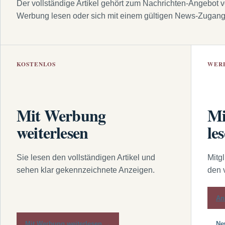
Der vollständige Artikel gehört zum Nachrichten-Angebot 
Werbung lesen oder sich mit einem gültigen News-Zugan
KOSTENLOS
WER
Mit Werbung
Mi
weiterlesen
le
Sie lesen den vollständigen Artikel und
Mitg
sehen klar gekennzeichnete Anzeigen.
den 
An
Mit Werbung weiterlesen →
Ne