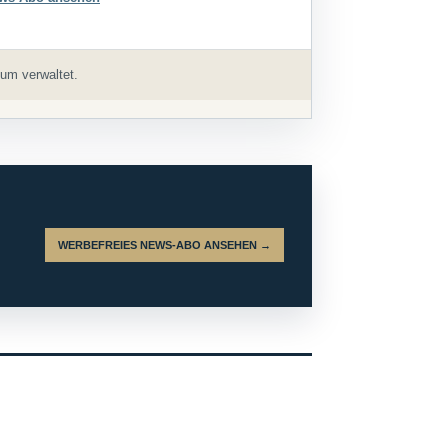
um verwaltet.
WERBEFREIES NEWS-ABO ANSEHEN →