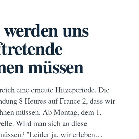
 werden uns
ftretende
hnen müssen
eich eine erneute Hitzeperiode. Die
endung 8 Heures auf France 2, dass wir
öhnen müssen. Ab Montag, dem 1.
welle. Wird man sich an diese
müssen? "Leider ja, wir erleben…