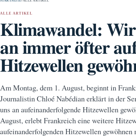
STARTSEITE
›
ALLE ARTIKEL
ALLE ARTIKEL
Klimawandel: Wir
an immer öfter au
Hitzewellen gewö
Am Montag, dem 1. August, beginnt in Frankr
Journalistin Chloé Nabédian erklärt in der S
uns an aufeinanderfolgende Hitzewellen gew
August, erlebt Frankreich eine weitere Hitze
aufeinanderfolgenden Hitzewellen gewöhnen 