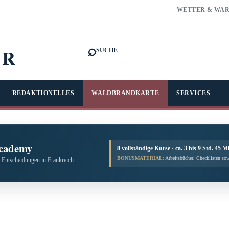
WETTER & WA
⌕
FR
SUCHE
REDAKTIONELLES
WALDBRANDKARTE
SERVICES
cademy
8 vollständige Kurse · ca. 3 bis 9 Std. 45 M
BONUSMATERIAL:
Arbeitsbücher, Checklisten sow
 Entscheidungen in Frankreich.