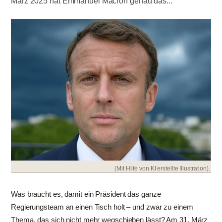
März 2025 hat Emmanuel Macron genau das...
(Mit Hilfe von KI erstellte Illustration).
Was braucht es, damit ein Präsident das ganze
Regierungsteam an einen Tisch holt – und zwar zu einem
Thema, das sich nicht mehr wegschieben lässt? Am 31. März