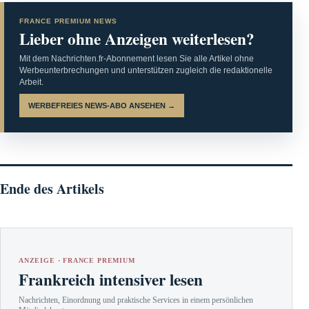
FRANCE PREMIUM NEWS
Lieber ohne Anzeigen weiterlesen?
Mit dem Nachrichten.fr-Abonnement lesen Sie alle Artikel ohne
Werbeunterbrechungen und unterstützen zugleich die redaktionelle
Arbeit.
WERBEFREIES NEWS-ABO ANSEHEN →
Ende des Artikels
ANZEIGE · FRANCE PREMIUM
Frankreich intensiver lesen
Nachrichten, Einordnung und praktische Services in einem persönlichen