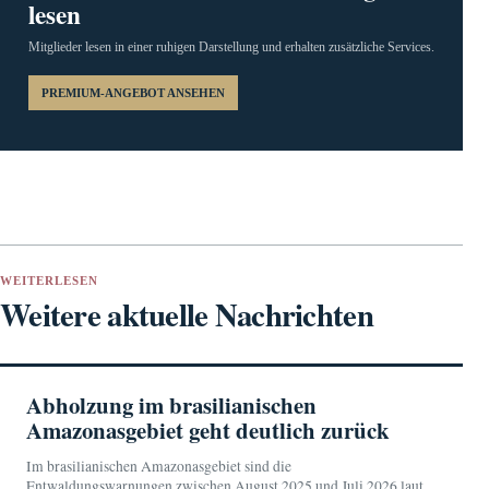
lesen
Mitglieder lesen in einer ruhigen Darstellung und erhalten zusätzliche Services.
PREMIUM-ANGEBOT ANSEHEN
WEITERLESEN
Weitere aktuelle Nachrichten
Abholzung im brasilianischen
Amazonasgebiet geht deutlich zurück
Im brasilianischen Amazonasgebiet sind die
Entwaldungswarnungen zwischen August 2025 und Juli 2026 laut