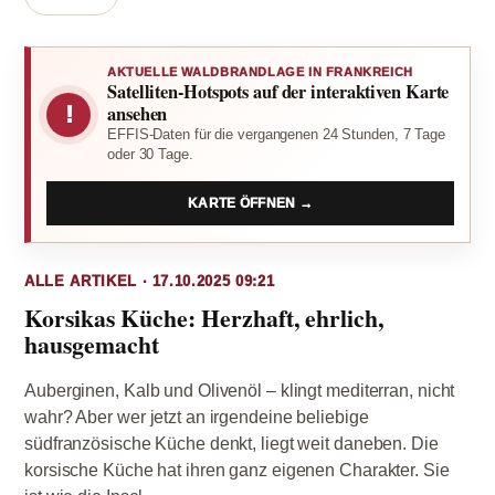
AKTUELLE WALDBRANDLAGE IN FRANKREICH
Satelliten-Hotspots auf der interaktiven Karte
!
ansehen
EFFIS-Daten für die vergangenen 24 Stunden, 7 Tage
oder 30 Tage.
KARTE ÖFFNEN →
ALLE ARTIKEL · 17.10.2025 09:21
Korsikas Küche: Herzhaft, ehrlich,
hausgemacht
Auberginen, Kalb und Olivenöl – klingt mediterran, nicht
wahr? Aber wer jetzt an irgendeine beliebige
südfranzösische Küche denkt, liegt weit daneben. Die
korsische Küche hat ihren ganz eigenen Charakter. Sie