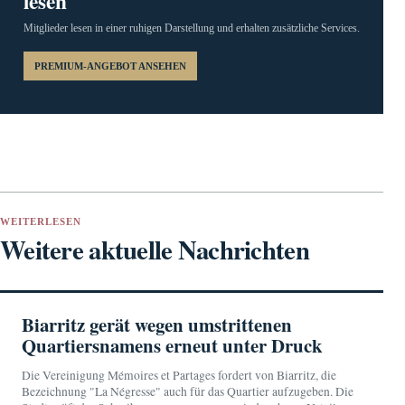
lesen
Mitglieder lesen in einer ruhigen Darstellung und erhalten zusätzliche Services.
PREMIUM-ANGEBOT ANSEHEN
WEITERLESEN
Weitere aktuelle Nachrichten
Biarritz gerät wegen umstrittenen
Quartiersnamens erneut unter Druck
Die Vereinigung Mémoires et Partages fordert von Biarritz, die
Bezeichnung "La Négresse" auch für das Quartier aufzugeben. Die