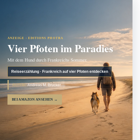
ANZEIGE · EDITIONS PHOTRA
Vier Pfoten im Paradies
Mit dem Hund durch Frankreichs Sommer.
Reiseerzählung · Frankreich auf vier Pfoten entdecken
AUTOR:
Andreas M. Brucker
BEI AMAZON ANSEHEN
→