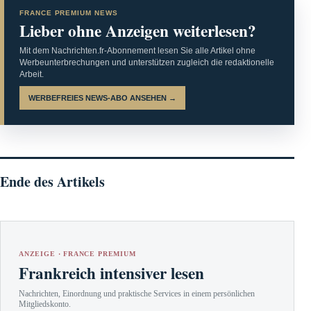
FRANCE PREMIUM NEWS
Lieber ohne Anzeigen weiterlesen?
Mit dem Nachrichten.fr-Abonnement lesen Sie alle Artikel ohne
Werbeunterbrechungen und unterstützen zugleich die redaktionelle
Arbeit.
WERBEFREIES NEWS-ABO ANSEHEN →
Ende des Artikels
ANZEIGE · FRANCE PREMIUM
Frankreich intensiver lesen
Nachrichten, Einordnung und praktische Services in einem persönlichen
Mitgliedskonto.