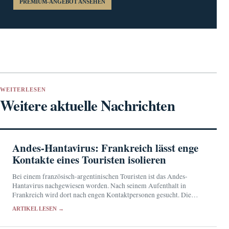
PREMIUM-ANGEBOT ANSEHEN
WEITERLESEN
Weitere aktuelle Nachrichten
Andes-Hantavirus: Frankreich lässt enge
Kontakte eines Touristen isolieren
Bei einem französisch-argentinischen Touristen ist das Andes-
Hantavirus nachgewiesen worden. Nach seinem Aufenthalt in
Frankreich wird dort nach engen Kontaktpersonen gesucht. Die
Behörden halten das Übertragungsrisiko für sehr gering.
ARTIKEL LESEN →