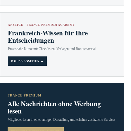
ANZEIGE · FRANCE PREMIUM ACADEMY
Frankreich-Wissen für Ihre
Entscheidungen
Praxisnahe Kurse mit Checklisten, Vorlagen und Bonusmaterial.
KURSE ANSEHEN →
FRANCE PREMIUM
Alle Nachrichten ohne Werbung
lesen
Mitglieder lesen in einer ruhigen Darstellung und erhalten zusätzliche Services.