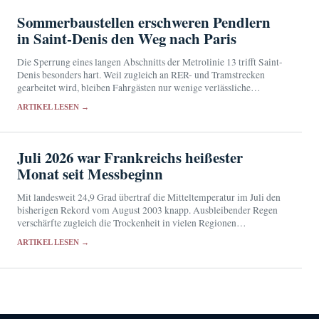
Sommerbaustellen erschweren Pendlern
in Saint-Denis den Weg nach Paris
Die Sperrung eines langen Abschnitts der Metrolinie 13 trifft Saint-
Denis besonders hart. Weil zugleich an RER- und Tramstrecken
gearbeitet wird, bleiben Fahrgästen nur wenige verlässliche
Ausweichrouten.
ARTIKEL LESEN →
Juli 2026 war Frankreichs heißester
Monat seit Messbeginn
Mit landesweit 24,9 Grad übertraf die Mitteltemperatur im Juli den
bisherigen Rekord vom August 2003 knapp. Ausbleibender Regen
verschärfte zugleich die Trockenheit in vielen Regionen
Frankreichs.
ARTIKEL LESEN →