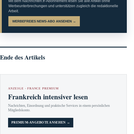
Mit dem Nachrichten.fr-Abonnement lesen Sie alle Artikel ohne
Werbeunterbrechungen und unterstützen zugleich die redaktionelle
Arbeit.
WERBEFREIES NEWS-ABO ANSEHEN →
Ende des Artikels
ANZEIGE · FRANCE PREMIUM
Frankreich intensiver lesen
Nachrichten, Einordnung und praktische Services in einem persönlichen
Mitgliedskonto.
PREMIUM-ANGEBOTE ANSEHEN →