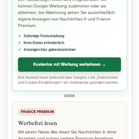
können Google-Werbung zustimmen oder sie
ablehnen; bei Ablehnung sehen Sie ausschließlich
eigene Anzeigen von Nachrichten.fr und France
Premium.
Sofortige Freischaltung
Kein Konto erforderlich
Anzeigen klar gekennzeichnet
Kostenlos mit Werbung weiterlesen →
Ihre Auswahl kann jederzeit über Googles Link „Datenschutz-
und Cookie-Einstellungen“ am Seitenende geändert werden.
ODER
FRANCE PREMIUM
Werbefrei lesen
Mit einem News-Abo lesen Sie Nachrichten.fr ohne
Anzeigen und nutzen weitere Premium-Angebote.