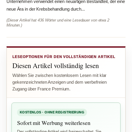
Unternehmen verwendet einen neuartigen Bestandteil, der eine
neue Ära in der Krebsbehandlung durch...
(Dieser Artikel hat 436 Wörter und eine Lesedauer von etwa 2
Minuten.)
LESEOPTIONEN FÜR DEN VOLLSTÄNDIGEN ARTIKEL
Diesen Artikel vollständig lesen
Wählen Sie zwischen kostenlosem Lesen mit klar
gekennzeichneten Anzeigen und dem werbefreien
Zugang über France Premium.
KOSTENLOS · OHNE REGISTRIERUNG
Sofort mit Werbung weiterlesen
Der vollständige Artikel wird freigeschaltet. Sie