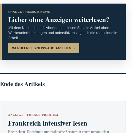
FRANCE PREMIUM NEWS
Lieber ohne Anzeigen weiterlesen?
Mit dem Nachrichten.fr-Abonnement lesen Sie alle Artikel ohne
Werbeunterbrechungen und unterstützen zugleich die redaktionelle
Arbeit.
WERBEFREIES NEWS-ABO ANSEHEN →
Ende des Artikels
ANZEIGE · FRANCE PREMIUM
Frankreich intensiver lesen
Nachrichten, Einordnung und praktische Services in einem persönlichen