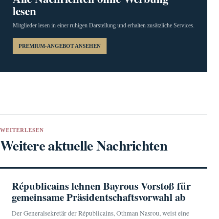
lesen
Mitglieder lesen in einer ruhigen Darstellung und erhalten zusätzliche Services.
PREMIUM-ANGEBOT ANSEHEN
WEITERLESEN
Weitere aktuelle Nachrichten
Républicains lehnen Bayrous Vorstoß für
gemeinsame Präsidentschaftsvorwahl ab
Der Generalsekretär der Républicains, Othman Nasrou, weist eine