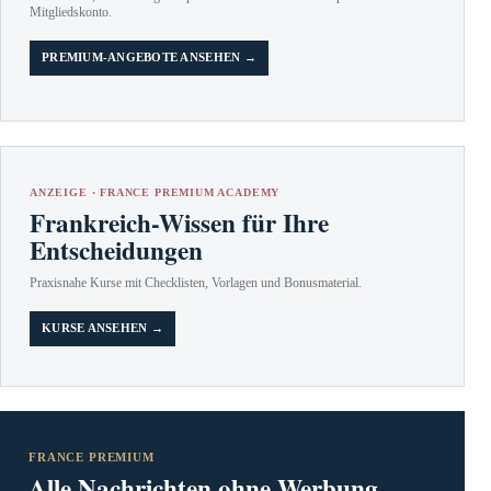
Mitgliedskonto.
PREMIUM-ANGEBOTE ANSEHEN →
ANZEIGE · FRANCE PREMIUM ACADEMY
Frankreich-Wissen für Ihre
Entscheidungen
Praxisnahe Kurse mit Checklisten, Vorlagen und Bonusmaterial.
KURSE ANSEHEN →
FRANCE PREMIUM
Alle Nachrichten ohne Werbung