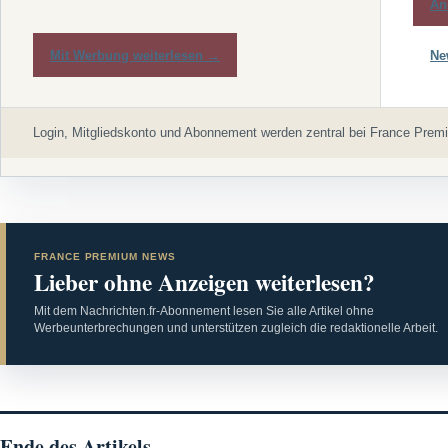
An
Mit Werbung weiterlesen →
Ne
Login, Mitgliedskonto und Abonnement werden zentral bei France Premi
FRANCE PREMIUM NEWS
Lieber ohne Anzeigen weiterlesen?
Mit dem Nachrichten.fr-Abonnement lesen Sie alle Artikel ohne
Werbeunterbrechungen und unterstützen zugleich die redaktionelle Arbeit.
Ende des Artikels