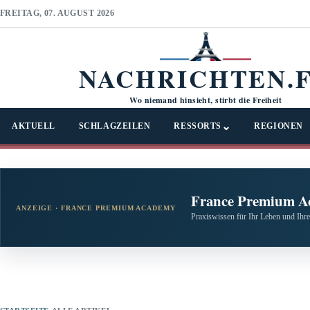
FREITAG, 07. AUGUST 2026
NACHRICHTEN.
Wo niemand hinsieht, stirbt die Freiheit
⌄
AKTUELL
SCHLAGZEILEN
RESSORTS
REGIONEN
France Premium A
ANZEIGE · FRANCE PREMIUM ACADEMY
Praxiswissen für Ihr Leben und Ihre