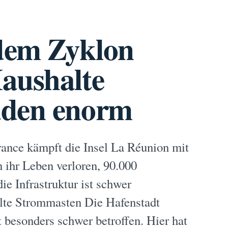
dem Zyklon
aushalte
äden enorm
ance kämpft die Insel La Réunion mit
ihr Leben verloren, 90.000
e Infrastruktur ist schwer
elte Strommasten Die Hafenstadt
t besonders schwer betroffen. Hier hat