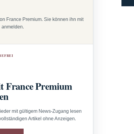
von France Premium. Sie können ihn mit
g anmelden.
BEFREI
t France Premium
sen
lieder mit gültigem News-Zugang lesen
vollständigen Artikel ohne Anzeigen.