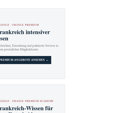
ZEIGE · FRANCE PREMIUM
rankreich intensiver
esen
hrichten, Einordnung und praktische Services in
em persönlichen Mitgliedskonto.
PREMIUM-ANGEBOTE ANSEHEN →
ZEIGE · FRANCE PREMIUM ACADEMY
rankreich-Wissen für