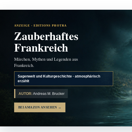
ANZEIGE · EDITIONS PHOTRA
Zauberhaftes
Frankreich
Märchen, Mythen und Legenden aus
Frankreich.
Sagenwelt und Kulturgeschichte · atmosphärisch
erzählt
AUTOR:
Andreas M. Brucker
BEI AMAZON ANSEHEN
→