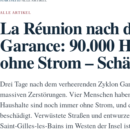
STARTSEITE
›
ALLE ARTIKEL
ALLE ARTIKEL
La Réunion nach 
Garance: 90.000 H
ohne Strom – Sch
Drei Tage nach dem verheerenden Zyklon Gar
massiven Zerstörungen. Vier Menschen haben 
Haushalte sind noch immer ohne Strom, und di
beschädigt. Verwüstete Straßen und entwurz
Saint-Gilles-les-Bains im Westen der Insel is