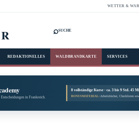
WETTER & WA
⌕
FR
SUCHE
REDAKTIONELLES
WALDBRANDKARTE
SERVICES
cademy
8 vollständige Kurse · ca. 3 bis 9 Std. 45 M
BONUSMATERIAL:
Arbeitsbücher, Checklisten sow
 Entscheidungen in Frankreich.