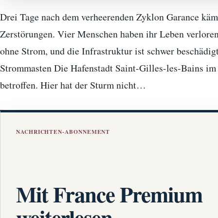
Drei Tage nach dem verheerenden Zyklon Garance kämp
Zerstörungen. Vier Menschen haben ihr Leben verlore
ohne Strom, und die Infrastruktur ist schwer beschädig
Strommasten Die Hafenstadt Saint-Gilles-les-Bains im 
betroffen. Hier hat der Sturm nicht…
NACHRICHTEN-ABONNEMENT
Mit France Premium
weiterlesen