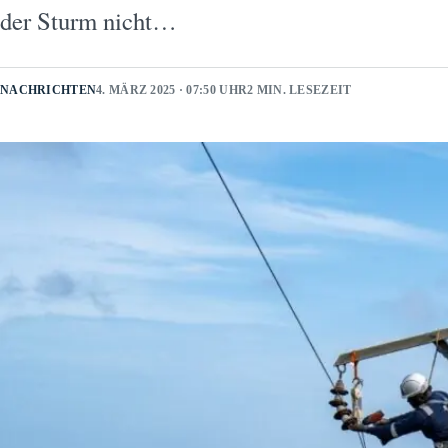
der Sturm nicht…
NACHRICHTEN
4. MÄRZ 2025 · 07:50 UHR
2 MIN. LESEZEIT