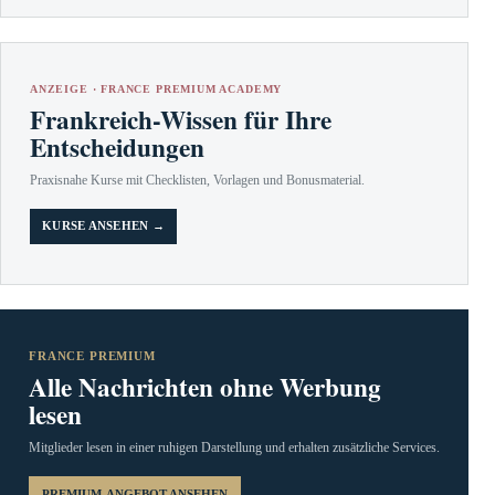
ANZEIGE · FRANCE PREMIUM ACADEMY
Frankreich-Wissen für Ihre
Entscheidungen
Praxisnahe Kurse mit Checklisten, Vorlagen und Bonusmaterial.
KURSE ANSEHEN →
FRANCE PREMIUM
Alle Nachrichten ohne Werbung
lesen
Mitglieder lesen in einer ruhigen Darstellung und erhalten zusätzliche Services.
PREMIUM-ANGEBOT ANSEHEN