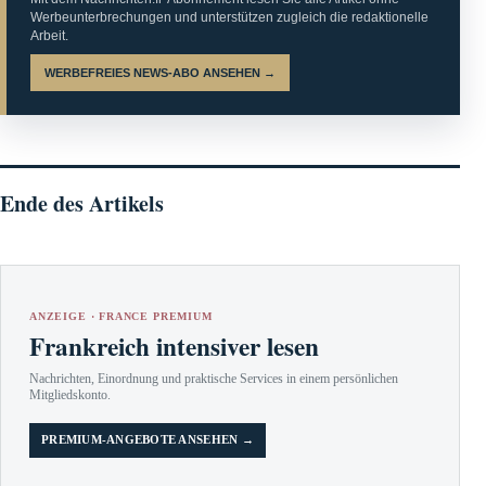
Werbeunterbrechungen und unterstützen zugleich die redaktionelle
Arbeit.
WERBEFREIES NEWS-ABO ANSEHEN →
Ende des Artikels
ANZEIGE · FRANCE PREMIUM
Frankreich intensiver lesen
Nachrichten, Einordnung und praktische Services in einem persönlichen
Mitgliedskonto.
PREMIUM-ANGEBOTE ANSEHEN →