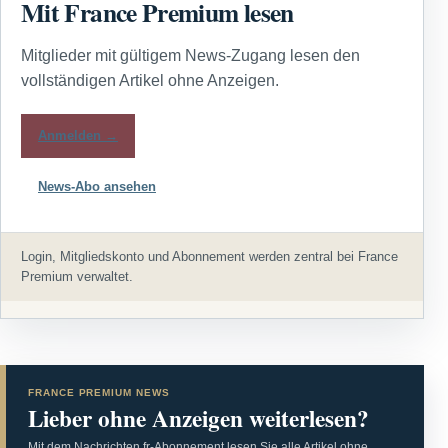
Mit France Premium lesen
Mitglieder mit gültigem News-Zugang lesen den
vollständigen Artikel ohne Anzeigen.
Anmelden →
News-Abo ansehen
Login, Mitgliedskonto und Abonnement werden zentral bei France
Premium verwaltet.
FRANCE PREMIUM NEWS
Lieber ohne Anzeigen weiterlesen?
Mit dem Nachrichten.fr-Abonnement lesen Sie alle Artikel ohne