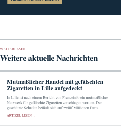
WEITERLESEN
Weitere aktuelle Nachrichten
Mutmaßlicher Handel mit gefälschten
Zigaretten in Lille aufgedeckt
In Lille ist nach einem Bericht von Franceinfo ein mutmaßliches
Netzwerk für gefälschte Zigaretten zerschlagen worden. Der
geschätzte Schaden beläuft sich auf zwölf Millionen Euro.
ARTIKEL LESEN →