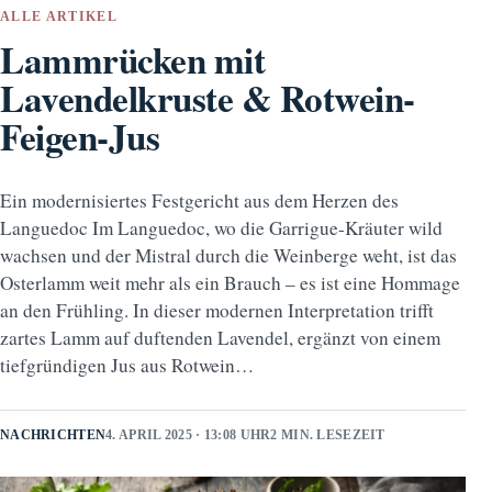
ALLE ARTIKEL
Lammrücken mit
Lavendelkruste & Rotwein-
Feigen-Jus
Ein modernisiertes Festgericht aus dem Herzen des
Languedoc Im Languedoc, wo die Garrigue-Kräuter wild
wachsen und der Mistral durch die Weinberge weht, ist das
Osterlamm weit mehr als ein Brauch – es ist eine Hommage
an den Frühling. In dieser modernen Interpretation trifft
zartes Lamm auf duftenden Lavendel, ergänzt von einem
tiefgründigen Jus aus Rotwein…
NACHRICHTEN
4. APRIL 2025 · 13:08 UHR
2 MIN. LESEZEIT